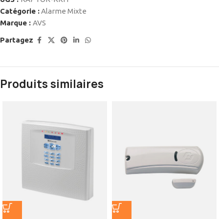
Catégorie :
Alarme Mixte
Marque :
AVS
Partagez
Produits similaires