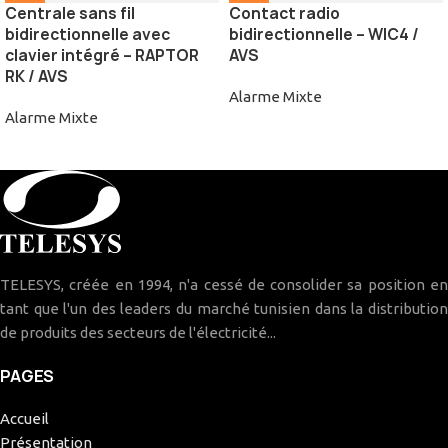
Centrale sans fil
Contact radio
bidirectionnelle avec
bidirectionnelle – WIC4 /
clavier intégré – RAPTOR
AVS
RK / AVS
Alarme Mixte
Alarme Mixte
TELESYS, créée en 1994, n'a cessé de consolider sa position en
tant que l'un des leaders du marché tunisien dans la distribution
de produits des secteurs de l'électricité...
PAGES
Accueil
Présentation