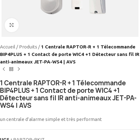
Cliquez pour agrandir
Accueil
/
Produits
/
1 Centrale RAPTOR-R + 1 Télecommande
BIP4PLUS + 1 Contact de porte WIC4 +1 Détecteur sans fil IR
anti-animeaux JET-PA-WS4 | AVS
1 Centrale RAPTOR-R + 1 Télecommande
BIP4PLUS + 1 Contact de porte WIC4 +1
Détecteur sans fil IR anti-animeaux JET-PA-
WS4 | AVS
un centrale d’alarme simple et très performant
UGS :
RAPTOR-RKIT