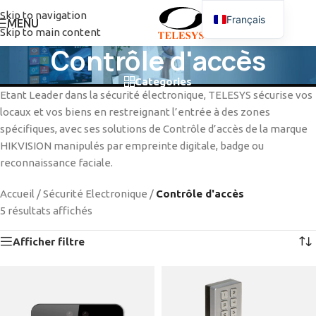
Skip to navigation
Français
MENU
Skip to main content
Contrôle d'accès
Categories
Etant Leader dans la sécurité électronique, TELESYS sécurise vos
locaux et vos biens en restreignant l’entrée à des zones
spécifiques, avec ses solutions de Contrôle d’accès de la marque
HIKVISION manipulés par empreinte digitale, badge ou
reconnaissance faciale.
Accueil
/
Sécurité Electronique
/
Contrôle d'accès
5 résultats affichés
Afficher filtre