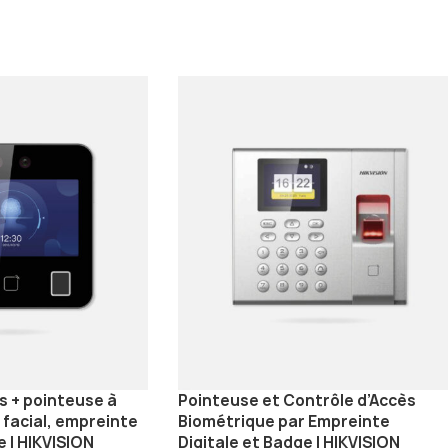
s + pointeuse à
Pointeuse et Contrôle d’Accès
facial, empreinte
Biométrique par Empreinte
e | HIKVISION
Digitale et Badge | HIKVISION