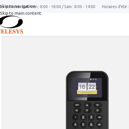
Skip to navigation
os Horaires : Lun-Ven : 8:00 - 18:00 / Sam : 8:00 - 14:00
Horaires d'été :
Skip to main content