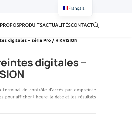
Français
 PROPOS
PRODUITS
ACTUALITÉS
CONTACT
es digitales – série Pro / HIKVISION
eintes digitales –
ISION
 terminal de contrôle d’accès par empreinte
s pour afficher l’heure, la date et les résultats