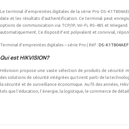
Le terminal d’empreintes digitales de la série Pro DS-K1T804AEF d
date et les résultats d’authentification. Ce terminal peut enregi
options de communication via TCP/IP, Wi-Fi, RS-485 et Wiegand. 
automatiquement. Ce dispositif est polyvalent et convivial, répond
Terminal d’empreintes digitales – série Pro ( Réf :
DS-K1T804AEF
Qui est HIKVISION?
Hikvision propose une vaste sélection de produits de sécurité m
des solutions de sécurité intégrées qui tirent parti de la technolog
la sécurité et de surveillance économique. Au fil des années, Hik
tels que l’éducation, l’énergie, la logistique, le commerce de détail