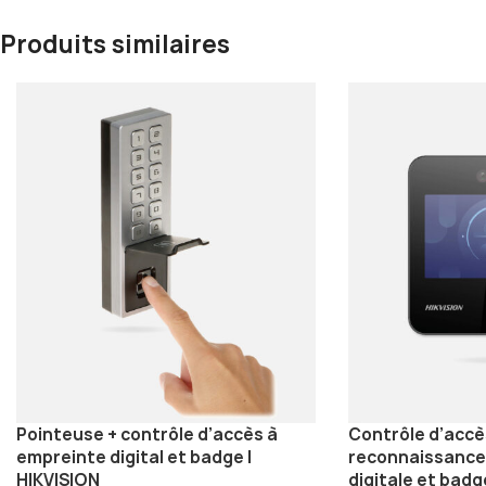
Produits similaires
Pointeuse + contrôle d’accès à
Contrôle d’accè
empreinte digital et badge |
reconnaissance 
HIKVISION
digitale et badg