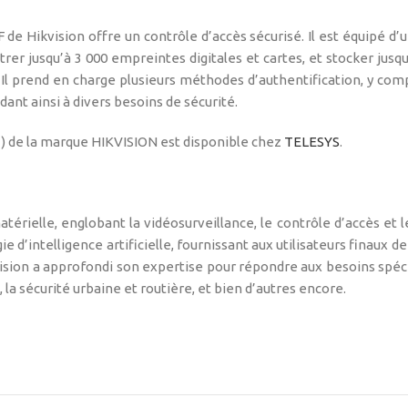
e Hikvision offre un contrôle d’accès sécurisé. Il est équipé d’un
strer jusqu’à 3 000 empreintes digitales et cartes, et stocker jus
Il prend en charge plusieurs méthodes d’authentification, y com
ant ainsi à divers besoins de sécurité.
) de la marque HIKVISION est disponible chez
TELESYS
.
atérielle, englobant la vidéosurveillance, le contrôle d’accès e
ie d’intelligence artificielle, fournissant aux utilisateurs finaux 
vision a approfondi son expertise pour répondre aux besoins spéci
, la sécurité urbaine et routière, et bien d’autres encore.