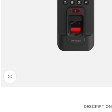
Cliquez pour agrandir
DESCRIPTION