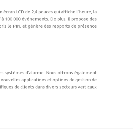
 écran LCD de 2,4 pouces qui affiche l’heure, la
qu’à 100 000 événements. De plus, il propose des
pris le PIN, et génère des rapports de présence
t les systèmes d’alarme. Nous offrons également
de nouvelles applications et options de gestion de
fiques de clients dans divers secteurs verticaux