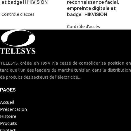
et badge | HIKVISION
reconnaissance facial,
empreinte digitale et
badge | HIKVISION
Contrôle d'accès
Contrôle d'accès
TELESYS, créée en 1994, n'a cessé de consolider sa position en
tant que l'un des leaders du marché tunisien dans la distribution
de produits des secteurs de l'électricité...
PAGES
Accueil
Présentation
Histoire
Produits
Contact