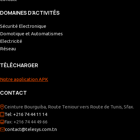
DOMAINES D’ACTIVITÉS
Sécurité Electronique
Domotique et Automatismes
Electricité
Réseau
TÉLÉCHARGER
Notre application APK
CONTACT
Ceinture Bourguiba, Route Teniour vers Route de Tunis, Sfax.
Tel: +216 74 44 11 14
Fax: +216 74 44 49 66
contact@telesys.com.tn