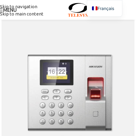
Skip to navigation
Français
MENU
Skip to main content