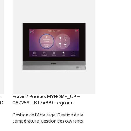
4
Ecran7 Pouces MYHOME_UP –
NO
067259 – BT3488/ Legrand
Gestion de l'éclairage
,
Gestion de la
température
,
Gestion des ouvrants