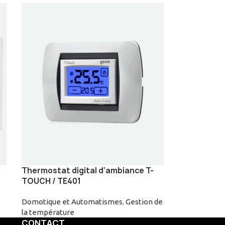
Thermostat digital d’ambiance T-
TOUCH / TE401
Domotique et Automatismes
,
Gestion de
la température
CONTACT