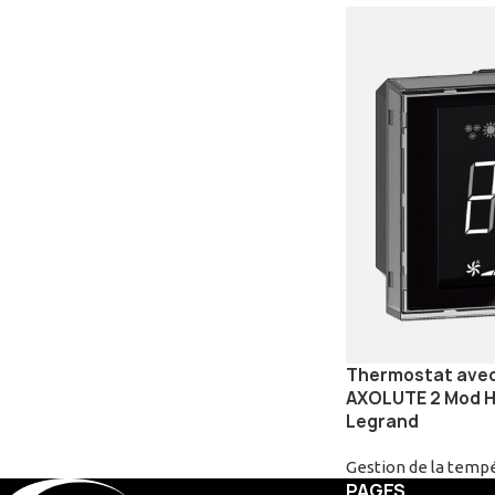
Thermostat avec 
AXOLUTE 2 Mod H
Legrand
Gestion de la temp
PAGES