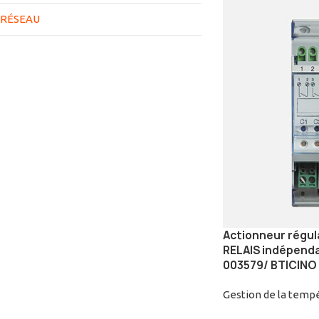
RÉSEAU
Actionneur régul
RELAIS indépend
003579/ BTICINO
Gestion de la temp