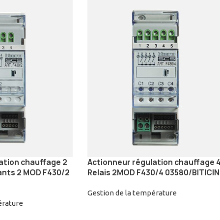
ation chauffage 2
Actionneur régulation chauffage 
ants 2 MOD F430/2
Relais 2MOD F430/4 03580/BITICI
Gestion de la température
érature