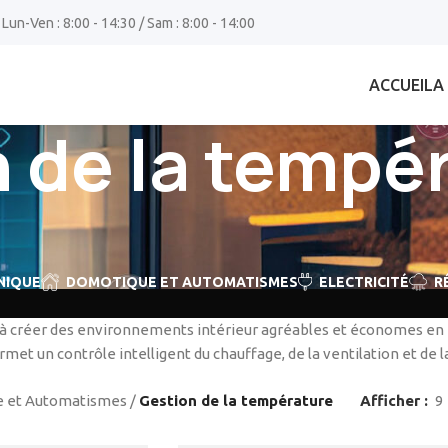
 Lun-Ven : 8:00 - 14:30 / Sam : 8:00 - 14:00
ACCUEIL
A
 de la tempé
NIQUE
DOMOTIQUE ET AUTOMATISMES
ELECTRICITÉ
R
 créer des environnements intérieur agréables et économes en én
et un contrôle intelligent du chauffage, de la ventilation et de la
 et Automatismes
/
Gestion de la température
Afficher
9