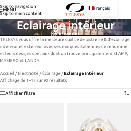
Skip to navigation
Français
MENU
Skip to main content
Eclairage intérieur
Categories
TELESYS vous offre la meilleure qualité de lustrerie & d’éclairage
intérieur et extérieur avec ses marques italiennes de renommé
et leurs designs spéciaux dont on trouve principalement SLAMP,
MASIERO et LANDA.
Accueil
/
Electricité
/
Éclairage
/
Eclairage intérieur
Affichage de 1–12 sur 92 résultats
Afficher filtre