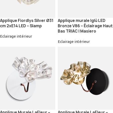
Applique Fiordlys Silver Ø31
Applique murale Iglù LED
cm 2xE14 LED – Slamp
Bronze V86 – Éclairage Haut
Bas TRIAC | Masiero
Eclairage intérieur
Eclairage intérieur
Applique Murale LaFleur –
Applique Murale LaFleur –