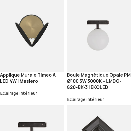
Applique Murale Timeo A
Boule Magnétique Opale PM
LED 4W | Masiero
Ø100 5W 3000K – LMDQ-
820-BK-3 | EKOLED
Eclairage intérieur
Eclairage intérieur