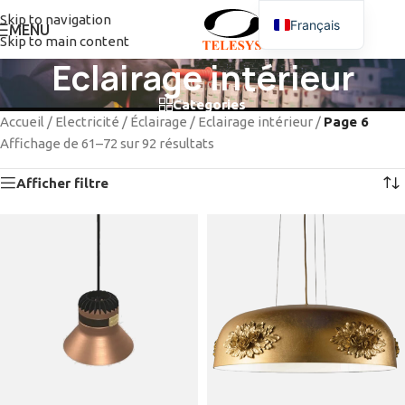
Skip to navigation
Français
MENU
Skip to main content
Eclairage intérieur
Categories
Accueil
/
Electricité
/
Éclairage
/
Eclairage intérieur
/
Page 6
Affichage de 61–72 sur 92 résultats
Afficher filtre