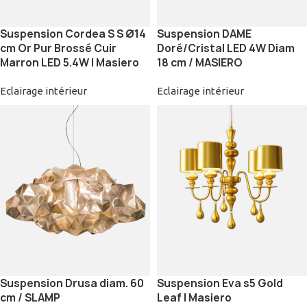
Suspension Cordea S S Ø14
Suspension DAME
cm Or Pur Brossé Cuir
Doré/Cristal LED 4W Diam
Marron LED 5.4W | Masiero
18 cm / MASIERO
Eclairage intérieur
Eclairage intérieur
Suspension Drusa diam. 60
Suspension Eva s5 Gold
cm / SLAMP
Leaf | Masiero