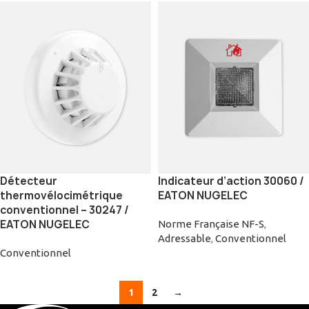
Détecteur
Indicateur d’action 30060 /
thermovélocimétrique
EATON NUGELEC
conventionnel – 30247 /
EATON NUGELEC
Norme Française NF-S
,
Adressable
,
Conventionnel
Conventionnel
1
2
→