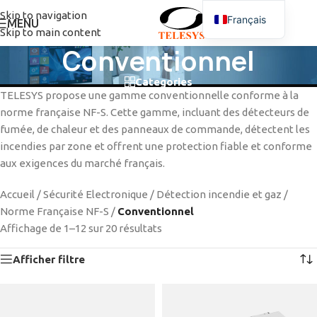
Skip to navigation
Français
MENU
Skip to main content
Conventionnel
Categories
TELESYS propose une gamme conventionnelle conforme à la
norme française NF-S. Cette gamme, incluant des détecteurs de
fumée, de chaleur et des panneaux de commande, détectent les
incendies par zone et offrent une protection fiable et conforme
aux exigences du marché français.
Accueil
/
Sécurité Electronique
/
Détection incendie et gaz
/
Norme Française NF-S
/
Conventionnel
Affichage de 1–12 sur 20 résultats
Afficher filtre