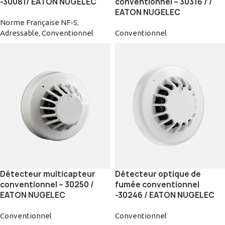
-30081/ EATON NUGELEC
conventionnel – 30316 / /
EATON NUGELEC
Norme Française NF-S
,
Adressable
,
Conventionnel
Conventionnel
Détecteur multicapteur
Détecteur optique de
conventionnel – 30250 /
fumée conventionnel
EATON NUGELEC
-30246 / EATON NUGELEC
Conventionnel
Conventionnel