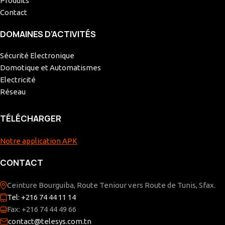
Produits
Contact
DOMAINES D’ACTIVITÉS
Sécurité Electronique
Domotique et Automatismes
Electricité
Réseau
TÉLÉCHARGER
Notre application APK
CONTACT
Ceinture Bourguiba, Route Teniour vers Route de Tunis, Sfax.
Tel: +216 74 44 11 14
Fax: +216 74 44 49 66
contact@telesys.com.tn