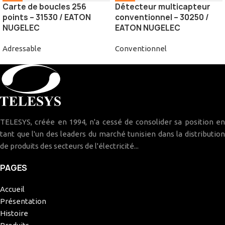
Carte de boucles 256
Détecteur multicapteur
points – 31530 / EATON
conventionnel – 30250 /
NUGELEC
EATON NUGELEC
Adressable
Conventionnel
TELESYS, créée en 1994, n'a cessé de consolider sa position en
tant que l'un des leaders du marché tunisien dans la distribution
de produits des secteurs de l'électricité...
PAGES
Accueil
Présentation
Histoire