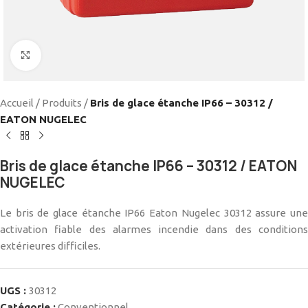
Cliquez pour agrandir
Accueil
/
Produits
/
Bris de glace étanche IP66 – 30312 /
EATON NUGELEC
Bris de glace étanche IP66 – 30312 / EATON
NUGELEC
Le bris de glace étanche IP66 Eaton Nugelec 30312 assure une
activation fiable des alarmes incendie dans des conditions
extérieures difficiles.
UGS :
30312
Catégorie :
Conventionnel