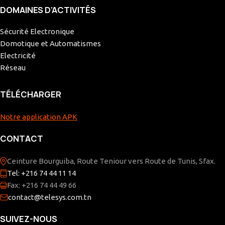
DOMAINES D’ACTIVITÉS
Sécurité Electronique
Domotique et Automatismes
Electricité
Réseau
TÉLÉCHARGER
Notre application APK
CONTACT
Ceinture Bourguiba, Route Teniour vers Route de Tunis, Sfax.
Tel: +216 74 44 11 14
Fax: +216 74 44 49 66
contact@telesys.com.tn
SUIVEZ-NOUS