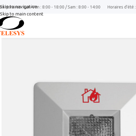
Skip to navigation
os Horaires : Lun-Ven : 8:00 - 18:00 / Sam : 8:00 - 14:00
Horaires d'été :
Skip to main content