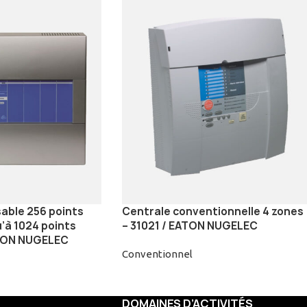
able 256 points
Centrale conventionnelle 4 zones
’à 1024 points
– 31021 / EATON NUGELEC
TON NUGELEC
Conventionnel
DOMAINES D’ACTIVITÉS