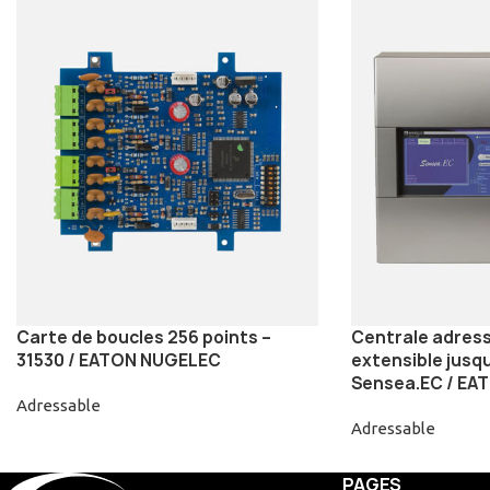
Carte de boucles 256 points –
Centrale adress
31530 / EATON NUGELEC
extensible jusqu
Sensea.EC / EA
Adressable
Adressable
PAGES