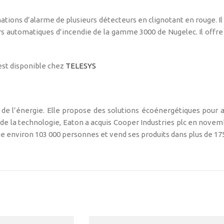
ations d’alarme de plusieurs détecteurs en clignotant en rouge. I
urs automatiques d’incendie de la gamme 3000 de Nugelec. Il offre
st disponible chez
TELESYS
 de l’énergie. Elle propose des solutions écoénergétiques pour a
de la technologie, Eaton a acquis Cooper Industries plc en novemb
ie environ 103 000 personnes et vend ses produits dans plus de 175