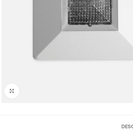
Cliquez pour agrandir
DES