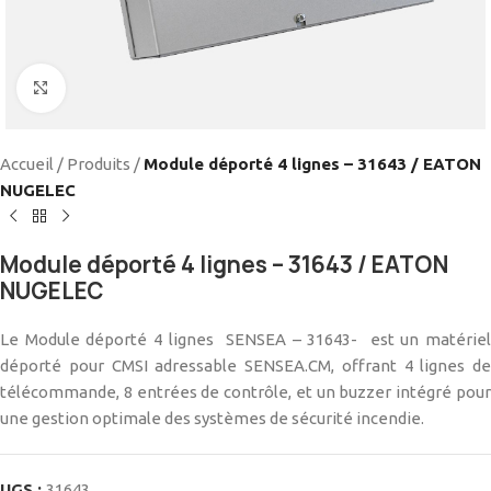
Cliquez pour agrandir
Accueil
/
Produits
/
Module déporté 4 lignes – 31643 / EATON
NUGELEC
Module déporté 4 lignes – 31643 / EATON
NUGELEC
Le Module déporté 4 lignes SENSEA – 31643- est un matériel
déporté pour CMSI adressable SENSEA.CM, offrant 4 lignes de
télécommande, 8 entrées de contrôle, et un buzzer intégré pour
une gestion optimale des systèmes de sécurité incendie.
UGS :
31643