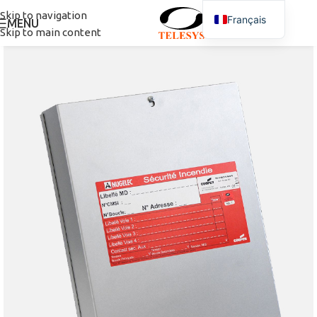
Skip to navigation
Français
MENU
Skip to main content