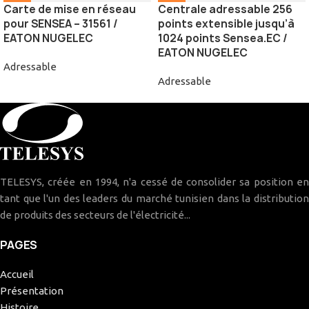
Carte de mise en réseau
Centrale adressable 256
pour SENSEA – 31561 /
points extensible jusqu’à
EATON NUGELEC
1024 points Sensea.EC /
EATON NUGELEC
Adressable
Adressable
TELESYS, créée en 1994, n'a cessé de consolider sa position en
tant que l'un des leaders du marché tunisien dans la distribution
de produits des secteurs de l'électricité...
PAGES
Accueil
Présentation
Histoire