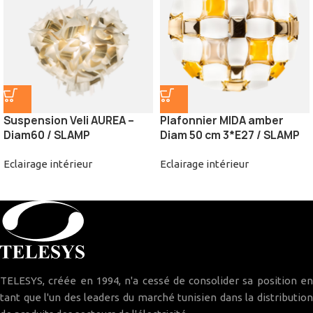
Suspension Veli AUREA –
Plafonnier MIDA amber
Diam60 / SLAMP
Diam 50 cm 3*E27 / SLAMP
Eclairage intérieur
Eclairage intérieur
TELESYS, créée en 1994, n'a cessé de consolider sa position en
tant que l'un des leaders du marché tunisien dans la distribution