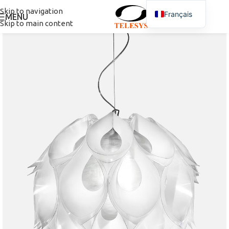
Skip to navigation
Français
MENU
Skip to main content