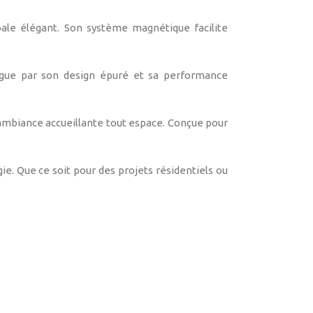
le élégant. Son système magnétique facilite
ingue par son design épuré et sa performance
 ambiance accueillante tout espace. Conçue pour
e. Que ce soit pour des projets résidentiels ou