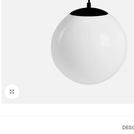
Cliquez pour agrandir
DES