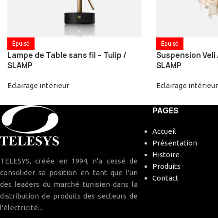
Épuisé
Épuisé
Lampe de Table sans fil – Tulip /
Suspension Veli
SLAMP
SLAMP
Eclairage intérieur
Eclairage intérieur
PAGES
Accueil
Présentation
Histoire
TELESYS, créée en 1994, n'a cessé de
Produits
consolider sa position en tant que l'un
Contact
des leaders du marché tunisien dans la
distribution de produits des secteurs de
l'électricité...