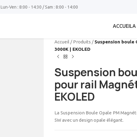
 Lun-Ven : 8:00 - 14:30 / Sam : 8:00 - 14:00
ACCUEIL
A
Accueil
/
Produits
/
Suspension boule 
3000K | EKOLED
Suspension bou
pour rail Magné
EKOLED
La Suspension Boule Opale PM Magnéti
5W avec un design opale élégant.