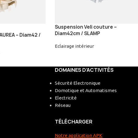
Suspension Veli couture –
Diam42cm / SLAMP
 AUREA – Diam42 /
Eclairage intérieur
DOMAINES D’ACTIVITÉS
Sécurité Electronique
Domotique et Automatismes
Electricité
Réseau
TÉLÉCHARGER
Notre application APK