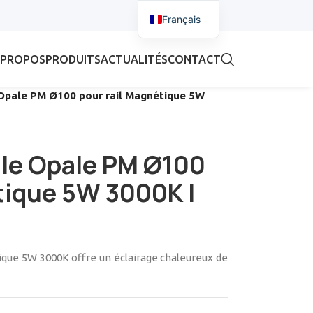
Français
 PROPOS
PRODUITS
ACTUALITÉS
CONTACT
Opale PM Ø100 pour rail Magnétique 5W
le Opale PM Ø100
tique 5W 3000K |
que 5W 3000K offre un éclairage chaleureux de