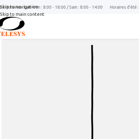
Skip to navigation
os Horaires : Lun-Ven : 8:00 - 18:00 / Sam : 8:00 - 14:00
Horaires d'été :
Skip to main content