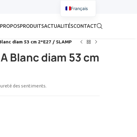
Français
 PROPOS
PRODUITS
ACTUALITÉS
CONTACT
 Blanc diam 53 cm 2*E27 / SLAMP
IA Blanc diam 53 cm
apureté des sentiments.