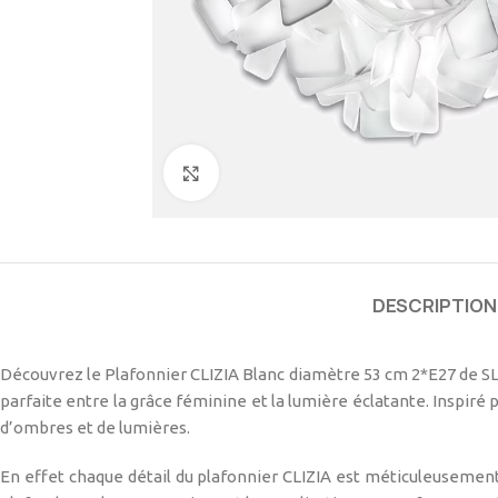
Cliquez pour agrandir
DESCRIPTION
Découvrez le Plafonnier CLIZIA Blanc diamètre 53 cm 2*E27 de SLAM
parfaite entre la grâce féminine et la lumière éclatante. Inspiré 
d’ombres et de lumières.
En effet chaque détail du plafonnier CLIZIA est méticuleusement