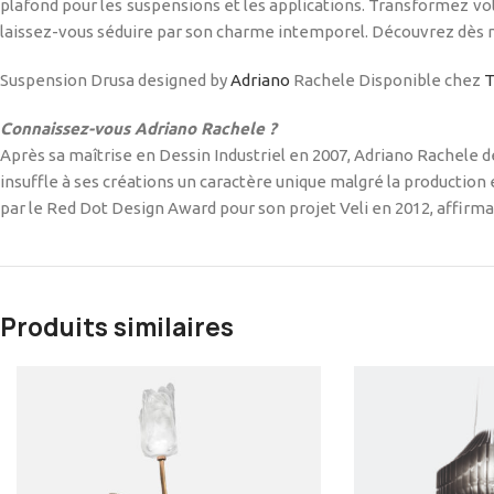
plafond pour les suspensions et les applications. Transformez vo
laissez-vous séduire par son charme intemporel. Découvrez dès
Suspension Drusa designed
by
Adriano
Rachele Disponible chez
T
Connaissez-vous Adriano Rachele ?
Après sa maîtrise en Dessin Industriel en 2007, Adriano Rachele d
insuffle à ses créations un caractère unique malgré la production en
par le Red Dot Design Award pour son projet Veli en 2012, affirmant
Produits similaires