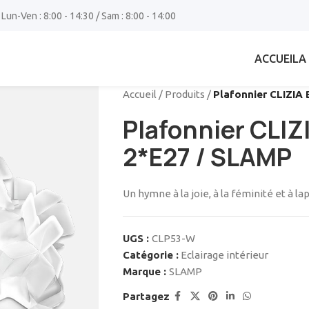
 Lun-Ven : 8:00 - 14:30 / Sam : 8:00 - 14:00
ACCUEIL
A
Accueil
/
Produits
/
Plafonnier CLIZIA
Plafonnier CLIZ
2*E27 / SLAMP
Un hymne à la joie, à la féminité et à l
UGS :
CLP53-W
Catégorie :
Eclairage intérieur
Marque :
SLAMP
Partagez