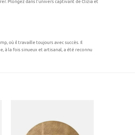
r. Plongez dans l’univers captivant de Clizia et
 où il travaille toujours avec succès. Il
, à la fois sinueux et artisanal, a été reconnu