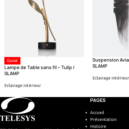
Suspension Avia 
Épuisé
SLAMP
Lampe de Table sans fil – Tulip /
SLAMP
Eclairage intérieur
Eclairage intérieur
PAGES
Accueil
Présentation
Histoire