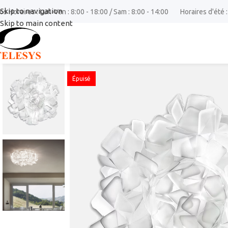
Skip to navigation
os Horaires : Lun-Ven : 8:00 - 18:00 / Sam : 8:00 - 14:00
Horaires d'été :
Skip to main content
Épuisé