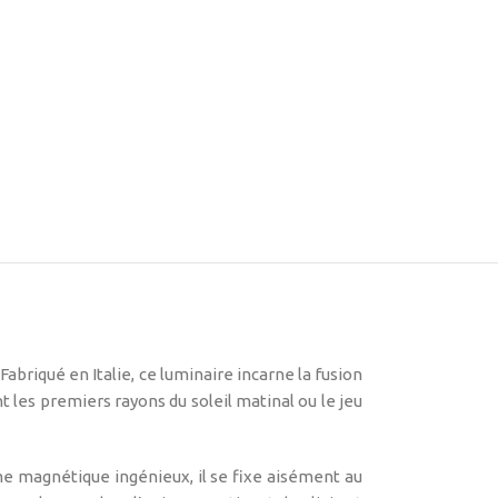
briqué en Italie, ce luminaire incarne la fusion
t les premiers rayons du soleil matinal ou le jeu
me magnétique ingénieux, il se fixe aisément au