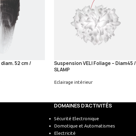
diam. 52 cm /
Suspension VELI Foliage – Diam45 /
SLAMP
Eclairage intérieur
DOMAINES D’ACTIVITÉS
Sécurité Electronique
Domotique et Automatismes
Electricité