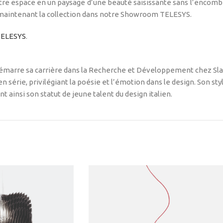
tre espace en un paysage d’une beauté saisissante sans l’encombre
 maintenant la collection dans notre Showroom TELESYS.
ELESYS
.
émarre sa carrière dans la Recherche et Développement chez Slamp,
 série, privilégiant la poésie et l’émotion dans le design. Son style
 ainsi son statut de jeune talent du design italien.