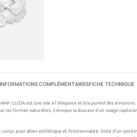
INFORMATIONS COMPLÉMENTAIRES
FICHE TECHNIQUE
P. CLIZIA est une ode à l’élégance et à la pureté des émotions. Fa
par les formes naturelles, il évoque la douceur d’un nuage capturan
 conçu pour allier esthétique et fonctionnalité. Doté d’un systè