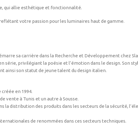
qui allie esthétique et fonctionnalité.
reflétant votre passion pour les luminaires haut de gamme.
émarre sa carrière dans la Recherche et Développement chez Slamp,
 série, privilégiant la poésie et l’émotion dans le design. Son style
 ainsi son statut de jeune talent du design italien.
 créée en 1994.
de vente à Tunis et un autre à Sousse.
la distribution des produits dans les secteurs de la sécurité, l’élec
 internationales de renommées dans ces secteurs techniques.