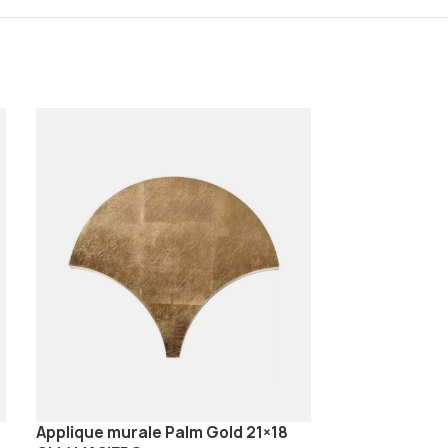
Applique murale Palm Gold 21×18
Épuisé