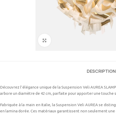
Cliquez pour agrandir
DESCRIPTION
Découvrez l’élégance unique de la Suspension Veli AUREA SLAMP, 
arbore un diamètre de 42 cm, parfaite pour apporter une touche s
Fabriquée à la main en Italie, la Suspension Veli AUREA se disti
en lamina dorée. Ces matériaux garantissent non seulement une d