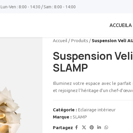
 Lun-Ven : 8:00 - 14:30 / Sam : 8:00 - 14:00
ACCUEIL
A
Accueil
/
Produits
/
Suspension Veli A
Suspension Veli
SLAMP
Illuminez votre espace avec le parfait
et rejoignez l’héritage d’un chef-d’œu
Catégorie :
Eclairage intérieur
Marque :
SLAMP
Partagez