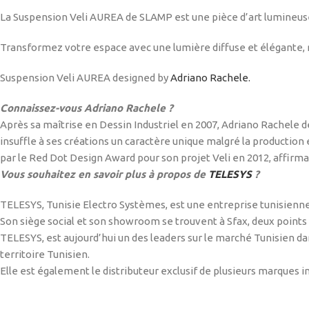
La Suspension Veli AUREA de SLAMP est une pièce d’art lumineuse, 
Transformez votre espace avec une lumière diffuse et élégante, 
Suspension Veli AUREA designed
by
Adriano
Rachele.
Connaissez-vous Adriano Rachele ?
Après sa maîtrise en Dessin Industriel en 2007, Adriano Rachele d
insuffle à ses créations un caractère unique malgré la production en
par le Red Dot Design Award pour son projet Veli en 2012, affirmant
Vous souhaitez en savoir plus à propos de
TELESYS
?
TELESYS, Tunisie Electro Systèmes, est une entreprise tunisienne
Son siège social et son showroom se trouvent à Sfax, deux points 
TELESYS, est aujourd’hui un des leaders sur le marché Tunisien dans 
territoire Tunisien.
Elle est également le distributeur exclusif de plusieurs marques