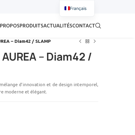
Français
 PROPOS
PRODUITS
ACTUALITÉS
CONTACT
UREA – Diam42 / SLAMP
 AUREA – Diam42 /
 mélange d’innovation et de design intemporel,
vre moderne et élégant.