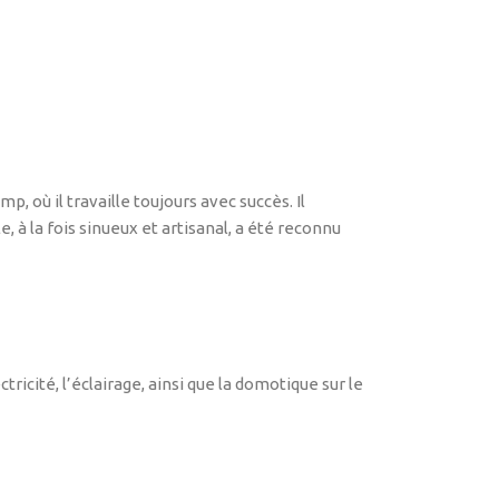
 où il travaille toujours avec succès. Il
, à la fois sinueux et artisanal, a été reconnu
tricité, l’éclairage, ainsi que la domotique sur le