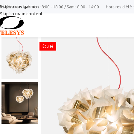
Skip to navigation
os Horaires : Lun-Ven : 8:00 - 18:00 / Sam : 8:00 - 14:00
Horaires d'été :
Skip to main content
Épuisé