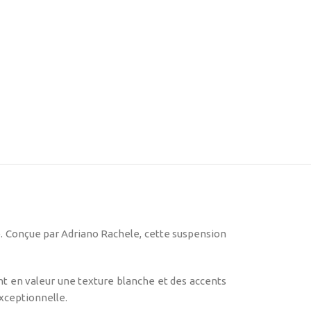
. Conçue par Adriano Rachele, cette suspension
ant en valeur une texture blanche et des accents
xceptionnelle.