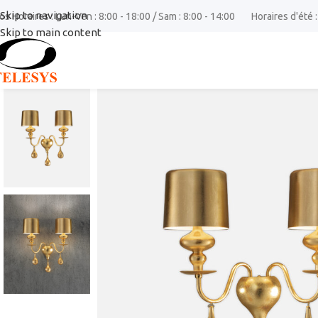
Skip to navigation
os Horaires : Lun-Ven : 8:00 - 18:00 / Sam : 8:00 - 14:00
Horaires d'été :
Skip to main content