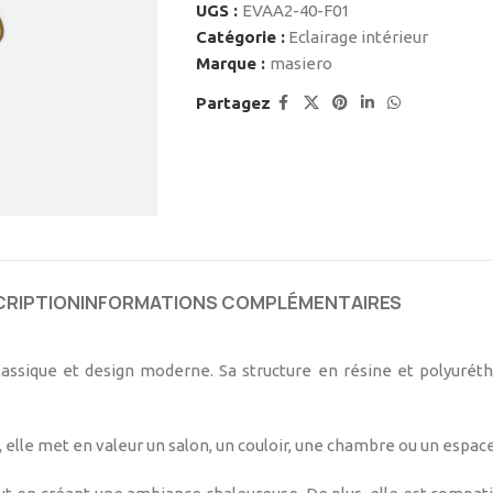
UGS :
EVAA2-40-F01
Catégorie :
Eclairage intérieur
Marque :
masiero
Partagez
CRIPTION
INFORMATIONS COMPLÉMENTAIRES
lassique et design moderne. Sa structure en résine et polyurét
, elle met en valeur un salon, un couloir, une chambre ou un espace