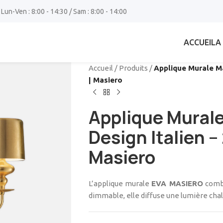
 Lun-Ven : 8:00 - 14:30 / Sam : 8:00 - 14:00
ACCUEIL
A
Accueil
/
Produits
/
Applique Murale M
| Masiero
Applique Mural
Design Italien 
Masiero
L’applique murale
EVA MASIERO
combi
dimmable, elle diffuse une lumière cha