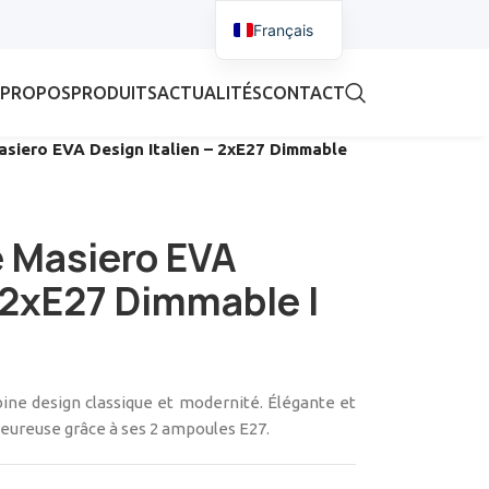
Français
 PROPOS
PRODUITS
ACTUALITÉS
CONTACT
asiero EVA Design Italien – 2xE27 Dimmable
e Masiero EVA
– 2xE27 Dimmable |
ne design classique et modernité. Élégante et
leureuse grâce à ses 2 ampoules E27.