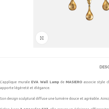
Cliquez pour agrandir
DES
L’applique murale
EVA Wall Lamp
de
MASIERO
associe style c
apporte légèreté et élégance.
Son design sculptural diffuse une lumière douce et agréable. Ainsi