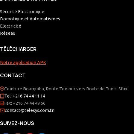
Sécurité Electronique
Domotique et Automatismes
Electricité
Réseau
TÉLÉCHARGER
Notre application APK
CONTACT
Ceinture Bourguiba, Route Teniour vers Route de Tunis, Sfax.
Tel: +216 74 44 11 14
Fax: +216 74 44 49 66
contact@telesys.com.tn
SUIVEZ-NOUS