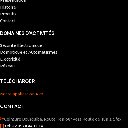
Présentation
Histoire
Produits
Contact
DOMAINES D’ACTIVITÉS
Sécurité Electronique
Domotique et Automatismes
Electricité
Réseau
TÉLÉCHARGER
Notre application APK
CONTACT
Ceinture Bourguiba, Route Teniour vers Route de Tunis, Sfax.
Tel: +216 74 44 11 14