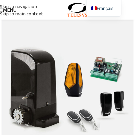
Skip to navigation
Français
MENU
Skip to main content