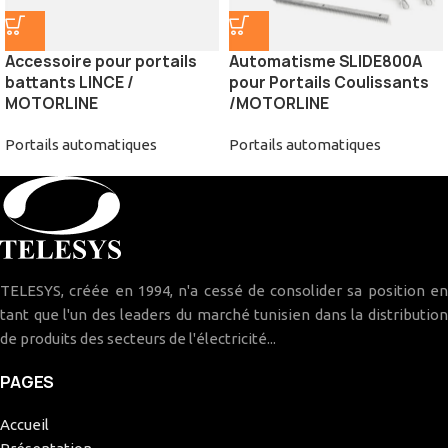
Accessoire pour portails
Automatisme SLIDE800A
battants LINCE /
pour Portails Coulissants
MOTORLINE
/MOTORLINE
Portails automatiques
Portails automatiques
TELESYS, créée en 1994, n'a cessé de consolider sa position en
tant que l'un des leaders du marché tunisien dans la distribution
de produits des secteurs de l'électricité...
PAGES
Accueil