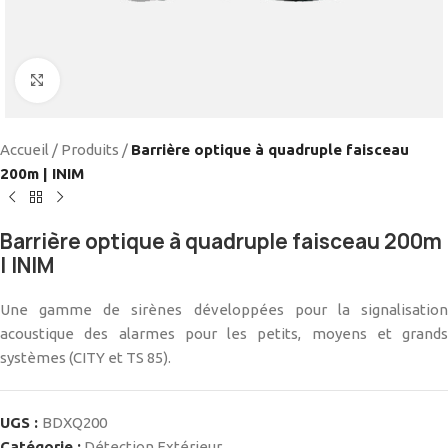
Cliquez pour agrandir
Accueil
/
Produits
/
Barrière optique à quadruple faisceau
200m | INIM
Barrière optique à quadruple faisceau 200m
| INIM
Une gamme de sirènes développées pour la signalisation
acoustique des alarmes pour les petits, moyens et grands
systèmes (CITY et TS 85).
UGS :
BDXQ200
Catégorie :
Détection Extérieur