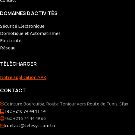
Contact
DOMAINES D’ACTIVITÉS
Sécurité Electronique
Domotique et Automatismes
Electricité
Réseau
TÉLÉCHARGER
Notre application APK
CONTACT
Ceinture Bourguiba, Route Teniour vers Route de Tunis, Sfax.
Tel: +216 74 44 11 14
Fax: +216 74 44 49 66
contact@telesys.com.tn