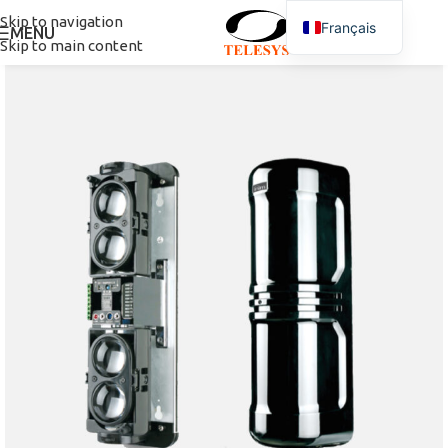
Skip to navigation
Français
MENU
Skip to main content