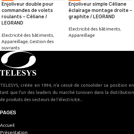
Enjoliveur double pour
Enjoliveur simple Céliane
commandes de volets
éclairage montage droite –
roulants – Céliane /
graphite / LEGRAND
LEGRAND
Electricité des bâtiments
,
Electricité des bâtiments
,
Appareillage
Appareillage
,
Gestion des
ouvrants
TELESYS, créée en 1994, n'a cessé de consolider sa position en
tant que l'un des leaders du marché tunisien dans la distribution
de produits des secteurs de l'électricité...
PAGES
Accueil
Présentation