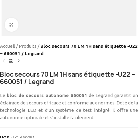
Cliquez pour agrandir
Accueil
/
Produits
/
Bloc secours 70 LM 1H sans étiquette -U22
– 660051 / Legrand
Bloc secours 70 LM 1H sans étiquette -U22 –
660051 / Legrand
Le
bloc de secours autonome 660051
de Legrand garantit un
éclairage de secours efficace et conforme aux normes. Doté de la
technologie LED et d’un système de test intégré, il offre une
autonomie optimale et s’installe facilement.
UGS :
LG-660051