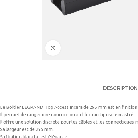
Cliquez pour agrandir
DESCRIPTION
Le Boitier LEGRAND Top Access Incara de 295 mm est en finition
Il permet de ranger une nourrice ou un bloc multiprise encastré.
Il offre une solution discrète pour les câbles et les connectiques 
Sa largeur est de 295 mm.
Sa finition blanche est élégante.