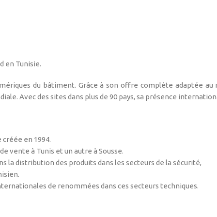
d en Tunisie.
 numériques du bâtiment. Grâce à son offre complète adaptée au
diale. Avec des sites dans plus de 90 pays, sa présence internationa
 créée en 1994.
de vente à Tunis et un autre à Sousse.
 la distribution des produits dans les secteurs de la sécurité,
nisien.
 internationales de renommées dans ces secteurs techniques.