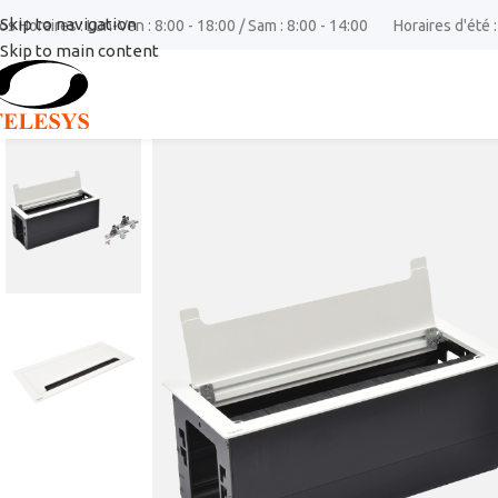
Skip to navigation
os Horaires : Lun-Ven : 8:00 - 18:00 / Sam : 8:00 - 14:00
Horaires d'été :
Skip to main content