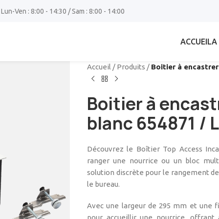
 Lun-Ven : 8:00 - 14:30 / Sam : 8:00 - 14:00
ACCUEIL
A
Accueil
/
Produits
/
Boitier à encastr
Boitier à encas
blanc 654871 /
Découvrez le Boîtier Top Access Inca
ranger une nourrice ou un bloc mult
solution discrète pour le rangement de
le bureau.
Avec une largeur de 295 mm et une fin
pour accueillir une nourrice, offran