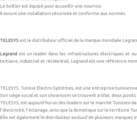
Le boîtier est équipé pour accueillir une nourrice.
Il assure une installation sécurisée et conforme aux normes.
TELESYS
est le distributeur officiel de la marque mondiale Legran
Legrand
est un leader dans les infrastructures électriques et
tertiaire, industriel et résidentiel, Legrand est une référence mon
TELESYS, Tunisie Electro Systèmes, est une entreprise tunisienne
Son siège social et son showroom se trouvent à Sfax, deux points 
TELESYS, est aujourd’hui un des leaders sur le marché Tunisien dans
l’électricité, l’éclairage, ainsi que la domotique sur le territoire Tu
Elle est également le distributeur exclusif de plusieurs marques