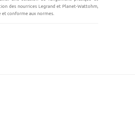
ation des nourrices Legrand et Planet-Wattohm,
ée et conforme aux normes.