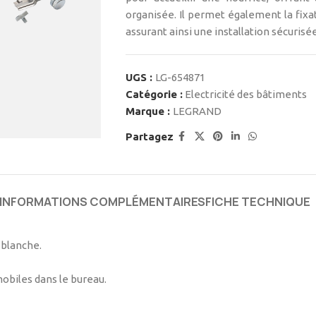
organisée. Il permet également la fix
assurant ainsi une installation sécuris
UGS :
LG-654871
Catégorie :
Electricité des bâtiments
Marque :
LEGRAND
Partagez
INFORMATIONS COMPLÉMENTAIRES
FICHE TECHNIQUE
 blanche.
mobiles dans le bureau.