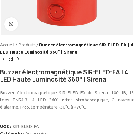
Cliquez pour agrandir
Accueil
/
Produits
/
Buzzer électromagnétique SIR-ELED-FA | 4
LED Haute Luminosité 360° | Sirena
Buzzer électromagnétique SIR-ELED-FA | 4
LED Haute Luminosité 360° | Sirena
Buzzer électromagnétique SIR-ELED-FA de Sirena. 100 dB, 13
tons EN54-3, 4 LED 360° effet stroboscopique, 2 niveaux
d’alarme, IP65, température -30°C à +70°C.
UGS :
SIR-ELED-FA
Catégorie :
Accessoires