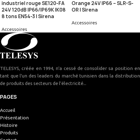
industriel rouge SE120-FA
Orange 24V IP66 – SLR-S-
24V 120dB IP66/IP69K IK08
OR | Sirena
8 tons EN54-3 | Sirena​
Accessoires
Accessoires
TELESYS, créée en 1994, n'a cessé de consolider sa position en
tant que l'un des leaders du marché tunisien dans la distribution
de produits des secteurs de l'électricité...
PAGES
Accueil
Présentation
Histoire
Produits