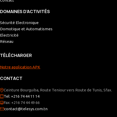
Contact
DOMAINES D’ACTIVITÉS
Sécurité Electronique
Domotique et Automatismes
Electricité
Réseau
TÉLÉCHARGER
Notre application APK
CONTACT
Ceinture Bourguiba, Route Teniour vers Route de Tunis, Sfax.
Tel: +216 74 44 11 14
Fax: +216 74 44 49 66
contact@telesys.com.tn