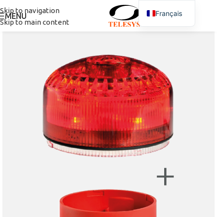
Skip to navigation
Français
MENU
Skip to main content