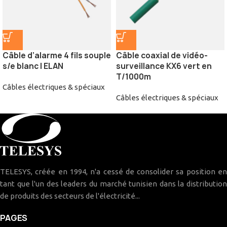
Câble d’alarme 4 fils souple
Câble coaxial de vidéo-
s/e blanc | ELAN
surveillance KX6 vert en
T/1000m
Câbles électriques & spéciaux
Câbles électriques & spéciaux
TELESYS, créée en 1994, n'a cessé de consolider sa position en
tant que l'un des leaders du marché tunisien dans la distribution
de produits des secteurs de l'électricité...
PAGES