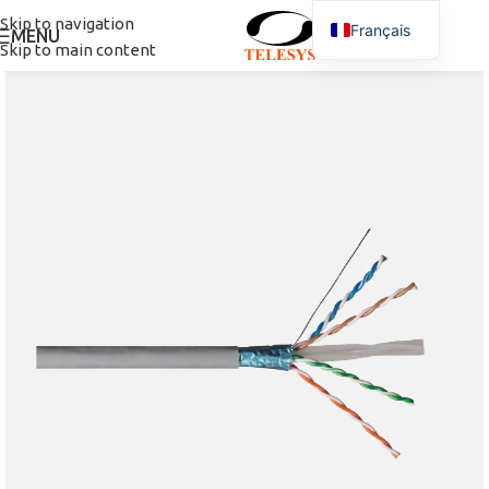
Skip to navigation
Français
MENU
Skip to main content