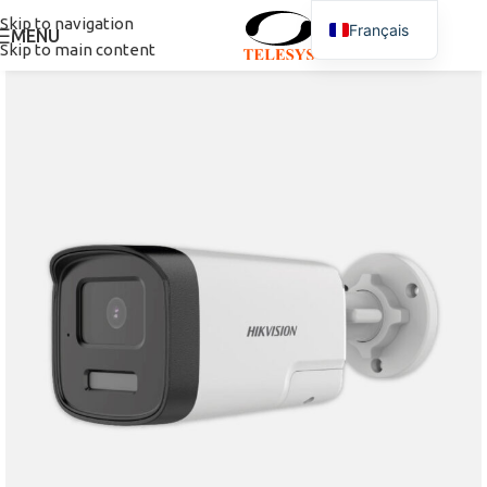
Skip to navigation
Français
MENU
Skip to main content