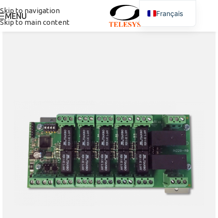
Skip to navigation
Français
MENU
Skip to main content