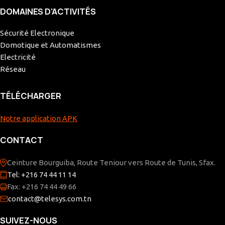
DOMAINES D’ACTIVITÉS
Sécurité Electronique
Domotique et Automatismes
Electricité
Réseau
TÉLÉCHARGER
Notre application APK
CONTACT
Ceinture Bourguiba, Route Teniour vers Route de Tunis, Sfax.
Tel: +216 74 44 11 14
Fax: +216 74 44 49 66
contact@telesys.com.tn
SUIVEZ-NOUS