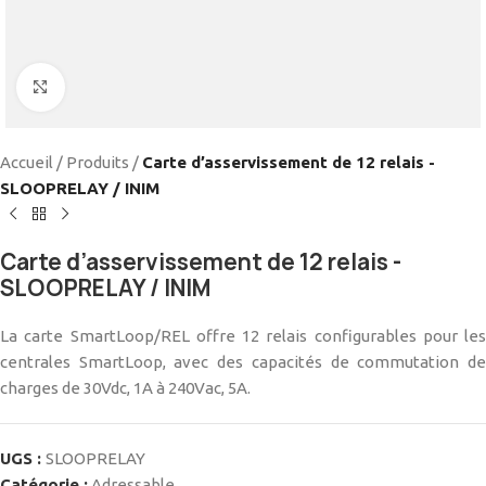
Cliquez pour agrandir
Accueil
/
Produits
/
Carte d’asservissement de 12 relais -
SLOOPRELAY / INIM
Carte d’asservissement de 12 relais -
SLOOPRELAY / INIM
La carte SmartLoop/REL offre 12 relais configurables pour les
centrales SmartLoop, avec des capacités de commutation de
charges de 30Vdc, 1A à 240Vac, 5A.
UGS :
SLOOPRELAY
Catégorie :
Adressable