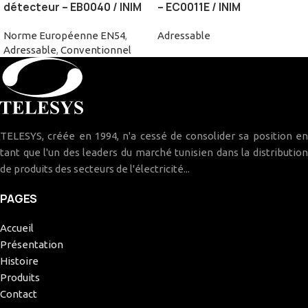
détecteur – EB0040 / INIM
– EC0011E / INIM
Norme Européenne EN54
,
Adressable
Adressable
,
Conventionnel
TELESYS, créée en 1994, n'a cessé de consolider sa position en
tant que l'un des leaders du marché tunisien dans la distribution
de produits des secteurs de l'électricité...
PAGES
Accueil
Présentation
Histoire
Produits
Contact