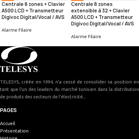
Centrale 8 zones + Clavier
Centrale 8 zones
A500 LCD + Transmetteur
extensible à 32 + Clavier
Digivoc Digital/Vocal / AVS
A500 LCD + Transmetteur
Digivoc Digital/Vocal / AVS
Alarme Filaire
Alarme Filaire
TELESYS, créée en 1994, n'a cessé de consolider sa position en
tant que l'un des leaders du marché tunisien dans la distribution
de produits des secteurs de l'électricité...
PAGES
Accueil
Présentation
Histoire