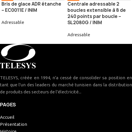
Bris de glace ADR étanche
Centrale adressable 2
– EC0011E / INIM
boucles extensible à 8 de
240 points par boucle –
SL2080G / INIM
Adressable
Adressable
TELESYS, créée en 1994, n'a cessé de consolider sa position en
tant que l'un des leaders du marché tunisien dans la distribution
de produits des secteurs de l'électricité...
PAGES
Accueil
Présentation
Histoire