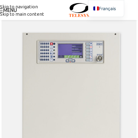
Skip to navigation
Français
MENU
Skip to main content