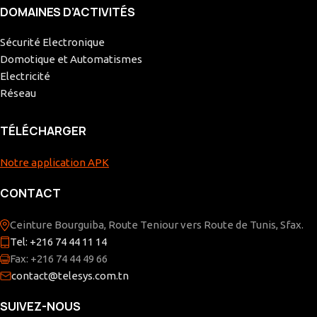
DOMAINES D’ACTIVITÉS
Sécurité Electronique
Domotique et Automatismes
Electricité
Réseau
TÉLÉCHARGER
Notre application APK
CONTACT
Ceinture Bourguiba, Route Teniour vers Route de Tunis, Sfax.
Tel: +216 74 44 11 14
Fax: +216 74 44 49 66
contact@telesys.com.tn
SUIVEZ-NOUS