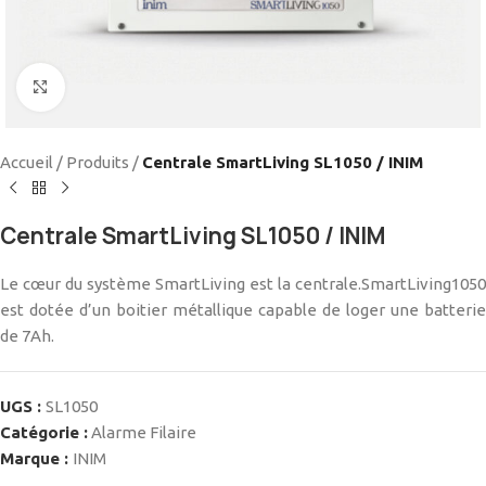
Cliquez pour agrandir
Accueil
/
Produits
/
Centrale SmartLiving SL1050 / INIM
Centrale SmartLiving SL1050 / INIM
Le cœur du système SmartLiving est la centrale.SmartLiving1050
est dotée d’un boitier métallique capable de loger une batterie
de 7Ah.
UGS :
SL1050
Catégorie :
Alarme Filaire
Marque :
INIM