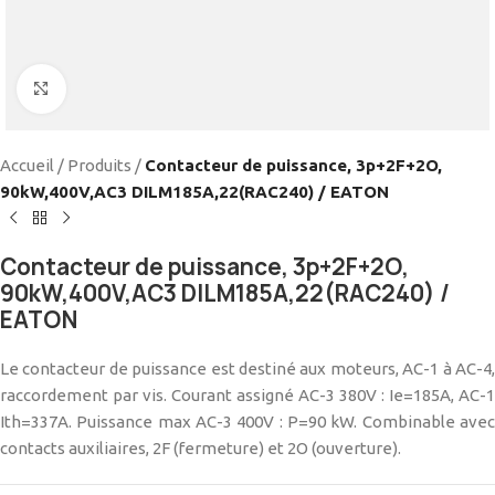
Cliquez pour agrandir
Accueil
/
Produits
/
Contacteur de puissance, 3p+2F+2O,
90kW,400V,AC3 DILM185A,22(RAC240) / EATON
Contacteur de puissance, 3p+2F+2O,
90kW,400V,AC3 DILM185A,22(RAC240) /
EATON
Le contacteur de puissance est destiné aux moteurs, AC-1 à AC-4,
raccordement par vis. Courant assigné AC-3 380V : Ie=185A, AC-1
Ith=337A. Puissance max AC-3 400V : P=90 kW. Combinable avec
contacts auxiliaires, 2F (fermeture) et 2O (ouverture).