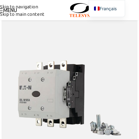
Skip to navigation
Français
MENU
Skip to main content