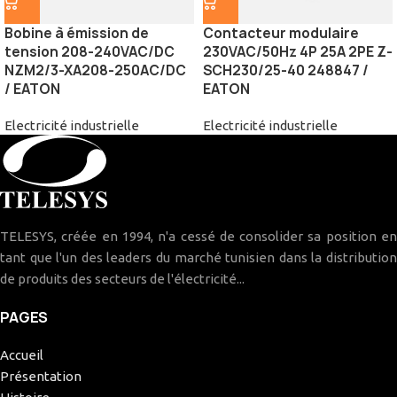
Bobine à émission de
Contacteur modulaire
tension 208-240VAC/DC
230VAC/50Hz 4P 25A 2PE Z-
NZM2/3-XA208-250AC/DC
SCH230/25-40 248847 /
/ EATON
EATON
Electricité industrielle
Electricité industrielle
TELESYS, créée en 1994, n'a cessé de consolider sa position en
tant que l'un des leaders du marché tunisien dans la distribution
de produits des secteurs de l'électricité...
PAGES
Accueil
Présentation