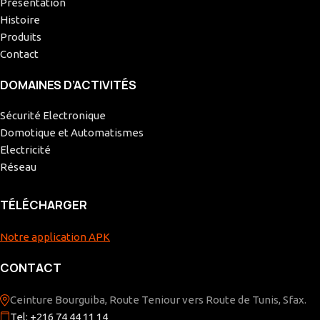
Présentation
Histoire
Produits
Contact
DOMAINES D’ACTIVITÉS
Sécurité Electronique
Domotique et Automatismes
Electricité
Réseau
TÉLÉCHARGER
Notre application APK
CONTACT
Ceinture Bourguiba, Route Teniour vers Route de Tunis, Sfax.
Tel: +216 74 44 11 14