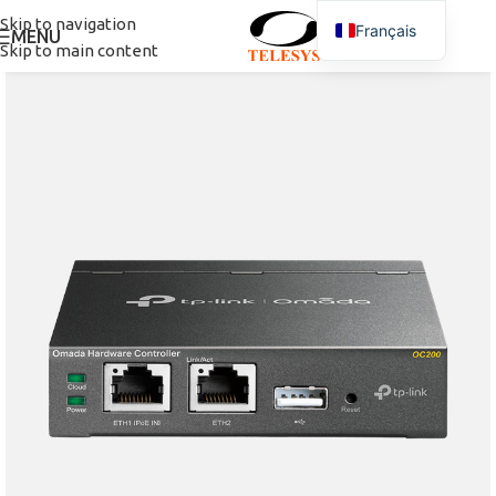
Skip to navigation
Français
MENU
Skip to main content