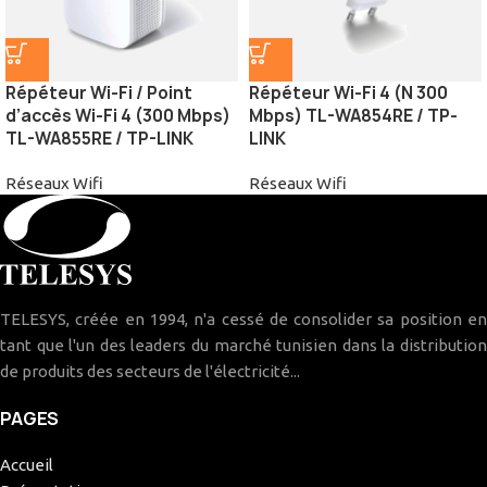
Répéteur Wi-Fi / Point
Répéteur Wi-Fi 4 (N 300
d’accès Wi-Fi 4 (300 Mbps)
Mbps) TL-WA854RE / TP-
TL-WA855RE / TP-LINK
LINK
Réseaux Wifi
Réseaux Wifi
TELESYS, créée en 1994, n'a cessé de consolider sa position en
tant que l'un des leaders du marché tunisien dans la distribution
de produits des secteurs de l'électricité...
PAGES
Accueil