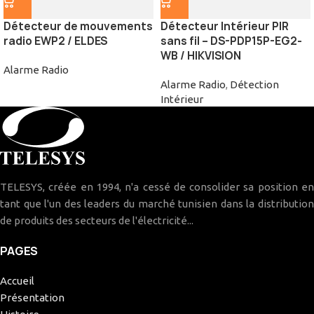
Détecteur de mouvements
Détecteur Intérieur PIR
radio EWP2 / ELDES
sans fil – DS-PDP15P-EG2-
WB / HIKVISION
Alarme Radio
Alarme Radio
,
Détection
Intérieur
TELESYS, créée en 1994, n'a cessé de consolider sa position en
tant que l'un des leaders du marché tunisien dans la distribution
de produits des secteurs de l'électricité...
PAGES
Accueil
Présentation