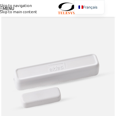
Skip to navigation
Français
MENU
Skip to main content