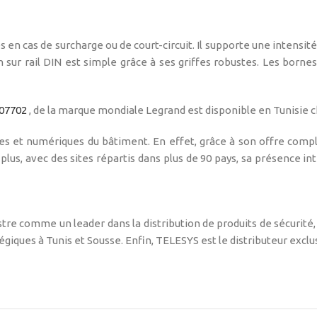
 en cas de surcharge ou de court-circuit. Il supporte une intensit
ion sur rail DIN est simple grâce à ses griffes robustes. Les borne
07702
, de la marque mondiale Legrand est disponible en Tunisie 
ques et numériques du bâtiment. En effet, grâce à son offre com
, avec des sites répartis dans plus de 90 pays, sa présence inter
re comme un leader dans la distribution de produits de sécurité, é
tégiques à Tunis et Sousse. Enfin, TELESYS est le distributeur exc