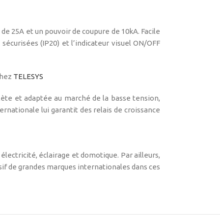
é de 25A et un pouvoir de coupure de 10kA. Facile
s sécurisées (IP20) et l’indicateur visuel ON/OFF
chez
TELESYS
plète et adaptée au marché de la basse tension,
nationale lui garantit des relais de croissance
lectricité, éclairage et domotique. Par ailleurs,
lusif de grandes marques internationales dans ces