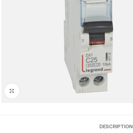
Cliquez pour agrandir
DESCRIPTION