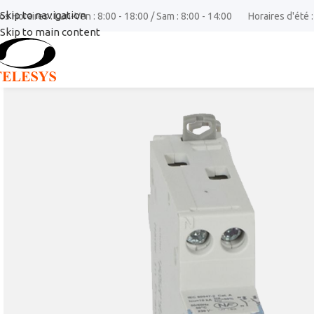
Skip to navigation
os Horaires : Lun-Ven : 8:00 - 18:00 / Sam : 8:00 - 14:00
Horaires d'été :
Skip to main content