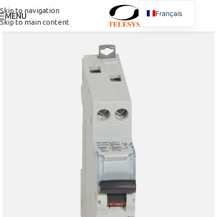
Skip to navigation
Français
MENU
Skip to main content