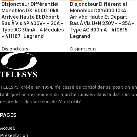
Disjoncteur Différentiel
Disjoncteur Différentiel
Monobloc DX³ 6000 10kA
Monobloc DX³6000 10kA
Arrivée Haute Et Départ
Arrivée Haute Et Départ
Bas À Vis 4P 400V~ – 20A –
Bas À Vis U+N 230V~ – 25A –
Type AC 30mA – 4 Modules
Type AC 300mA – 410815 |
– 411187 | Legrand
Legrand
Disjoncteurs
Disjoncteurs
TELESYS, créée en 1994, n'a cessé de consolider sa position en
tant que l'un des leaders du marché tunisien dans la distribution
de produits des secteurs de l'électricité...
PAGES
Accueil
Présentation