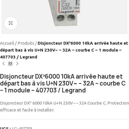
Cliquez pour agrandir
Accueil
/
Produits
/
Disjoncteur DX³6000 10kA arrivée haute et
départ bas à vis U+N 230V~ – 32A – courbe C – 1 module –
407703 / Legrand
Disjoncteur DX³6000 10kA arrivée haute et
départ bas à vis U+N 230V~ – 32A – courbe C
– 1 module – 407703 / Legrand
Disjoncteur DX³ 6000 10kA U+N 230V~ – 32A Courbe C. Protection
efficace et facile à installer.
UGS :
LG-407703