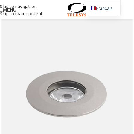
Skip to navigation
Français
MENU
Skip to main content