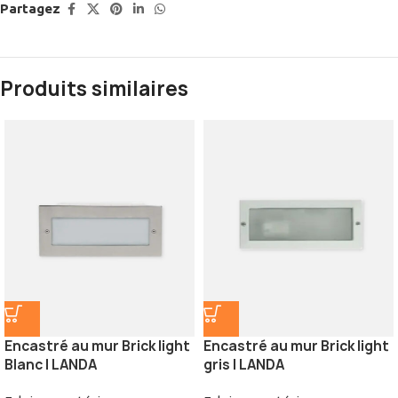
Partagez
Produits similaires
Encastré au mur Brick light
Encastré au mur Brick light
Blanc | LANDA
gris | LANDA