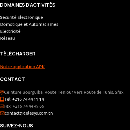
DOMAINES D’ACTIVITÉS
Sécurité Electronique
Domotique et Automatismes
Electricité
Réseau
TÉLÉCHARGER
Notre application APK
CONTACT
Ceinture Bourguiba, Route Teniour vers Route de Tunis, Sfax.
Tel: +216 74 44 11 14
Fax: +216 74 44 49 66
contact@telesys.com.tn
SUIVEZ-NOUS