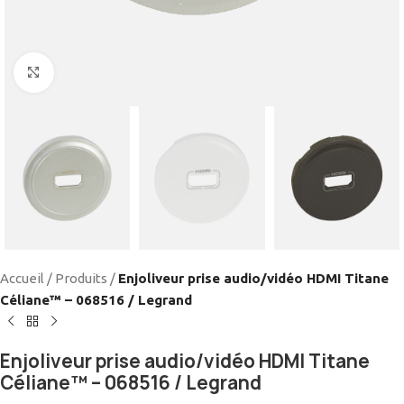
Cliquez pour agrandir
Accueil
/
Produits
/
Enjoliveur prise audio/vidéo HDMI Titane
Céliane™ – 068516 / Legrand
Enjoliveur prise audio/vidéo HDMI Titane
Céliane™ – 068516 / Legrand