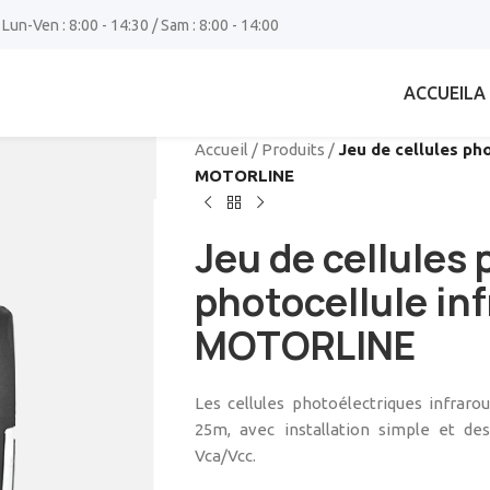
 Lun-Ven : 8:00 - 14:30 / Sam : 8:00 - 14:00
ACCUEIL
A
Accueil
/
Produits
/
Jeu de cellules ph
MOTORLINE
Jeu de cellules
photocellule in
MOTORLINE
Les cellules photoélectriques infra
25m, avec installation simple et de
Vca/Vcc.