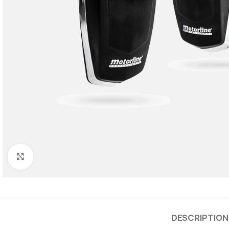
Cliquez pour agrandir
DESCRIPTION