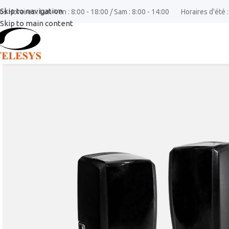
Skip to navigation
os Horaires : Lun-Ven : 8:00 - 18:00 / Sam : 8:00 - 14:00
Horaires d'été :
Skip to main content