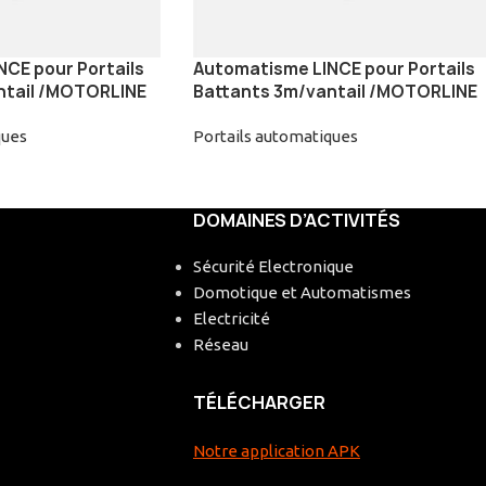
CE pour Portails
Automatisme LINCE pour Portails
ntail /MOTORLINE
Battants 3m/vantail /MOTORLINE
ques
Portails automatiques
DOMAINES D’ACTIVITÉS
Sécurité Electronique
Domotique et Automatismes
Electricité
Réseau
TÉLÉCHARGER
Notre application APK