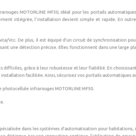
infrarouges MOTORLINE MF30, idéal pour les portails automatiqu
ment intégrée, l’installation devient simple et rapide. En outre
ca/Vcc. De plus, il est équipé d’un circuit de synchronisation po
ssant une détection précise. Elles fonctionnent dans une large pl
fficiles, grâce à leur robustesse et leur fiabilité. En choisissan
stallation facilitée. Ainsi, sécurisez vos portails automatiques 
 le photocellule infrarouges MOTORLINE MF30.
e.
ialisée dans les systèmes d’automatisation pour habitations, ind
 se distingue par son innovation continue, l’utilisation de nou