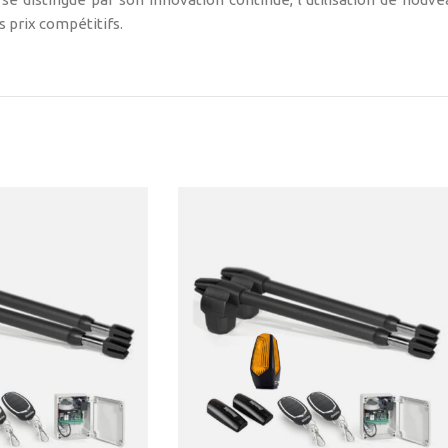
s prix compétitifs.