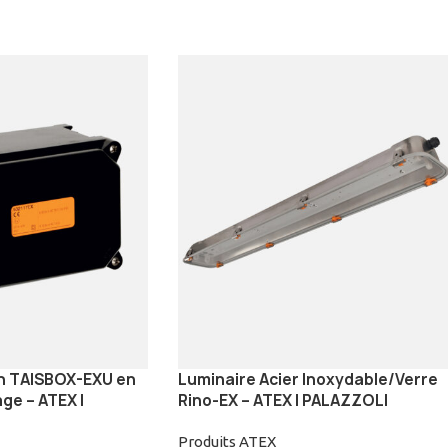
on TAISBOX-EXU en
Luminaire Acier Inoxydable/Verre
e – ATEX |
Rino-EX – ATEX | PALAZZOLI
Produits ATEX