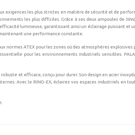
exigences les plus strictes en matière de sécurité et de perform
onnements les plus difficiles. Grâce à ses deux ampoules de 36W,
’efficacité lumineuse, garantissant ainsi un éclairage puissant et 
maintenant une performance constante.
rme aux normes ATEX pour les zones où des atmosphères explosives 
, essentielle pour les environnements industriels sensibles. PA
robuste et efficace, conçu pour durer. Son design en acier inoxydab
ernes. Avec le RINO-EX, éclairez vos espaces industriels en tou
e.