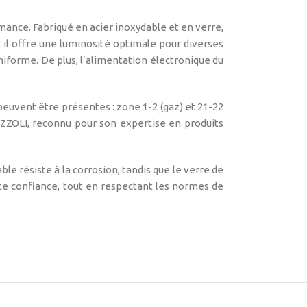
ance. Fabriqué en acier inoxydable et en verre,
 il offre une luminosité optimale pour diverses
uniforme. De plus, l’alimentation électronique du
peuvent être présentes : zone 1-2 (gaz) et 21-22
LAZZOLI, reconnu pour son expertise en produits
le résiste à la corrosion, tandis que le verre de
te confiance, tout en respectant les normes de