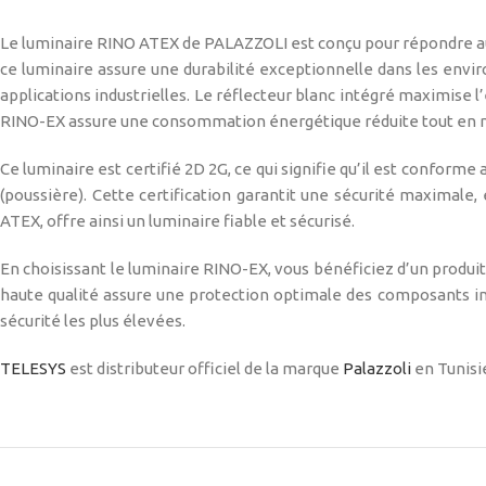
Le luminaire RINO ATEX de PALAZZOLI est conçu pour répondre aux 
ce luminaire assure une durabilité exceptionnelle dans les envir
applications industrielles. Le réflecteur blanc intégré maximise l
RINO-EX assure une consommation énergétique réduite tout en 
Ce luminaire est certifié 2D 2G, ce qui signifie qu’il est confo
(poussière). Cette certification garantit une sécurité maximale
ATEX, offre ainsi un luminaire fiable et sécurisé.
En choisissant le luminaire RINO-EX, vous bénéficiez d’un produit 
haute qualité assure une protection optimale des composants int
sécurité les plus élevées.
TELESYS
est distributeur officiel de la marque
Palazzoli
en Tunisi