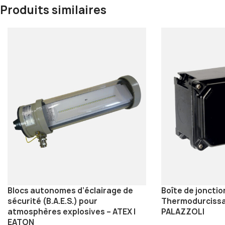
Produits similaires
Blocs autonomes d’éclairage de
Boîte de joncti
sécurité (B.A.E.S.) pour
Thermodurcissag
atmosphères explosives – ATEX |
PALAZZOLI
EATON