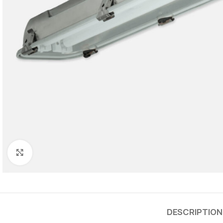
Cliquez pour agrandir
DESCRIPTION