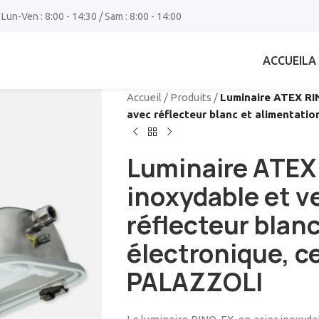
 Lun-Ven : 8:00 - 14:30 / Sam : 8:00 - 14:00
ACCUEIL
A
Accueil
/
Produits
/
Luminaire ATEX RI
avec réflecteur blanc et alimentatio
Luminaire ATEX 
inoxydable et v
réflecteur blan
électronique, ce
PALAZZOLI