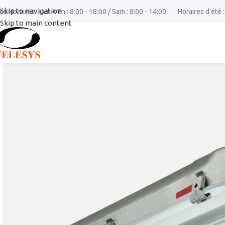
Skip to navigation
os Horaires : Lun-Ven : 8:00 - 18:00 / Sam : 8:00 - 14:00
Horaires d'été :
Skip to main content