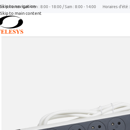
Skip to navigation
os Horaires : Lun-Ven : 8:00 - 18:00 / Sam : 8:00 - 14:00
Horaires d'été :
Skip to main content