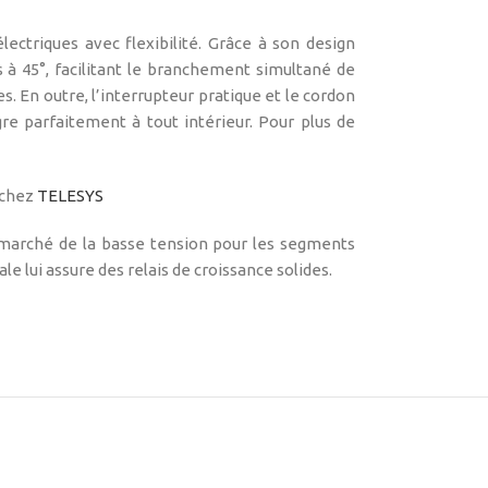
ectriques avec flexibilité. Grâce à son design
s à 45°, facilitant le branchement simultané de
s. En outre, l’interrupteur pratique et le cordon
gre parfaitement à tout intérieur. Pour plus de
 chez
TELESYS
 marché de la basse tension pour les segments
le lui assure des relais de croissance solides.