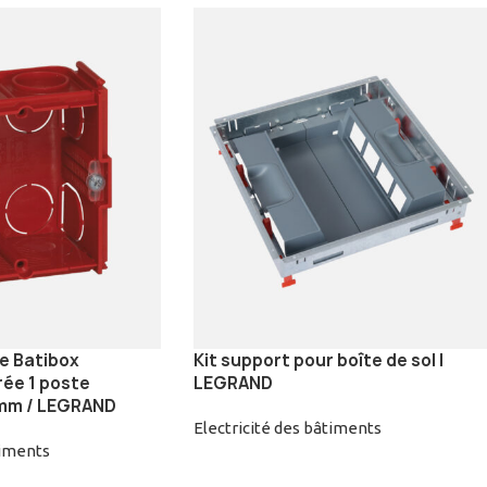
e Batibox
Kit support pour boîte de sol |
ée 1 poste
LEGRAND
0mm / LEGRAND
Electricité des bâtiments
timents