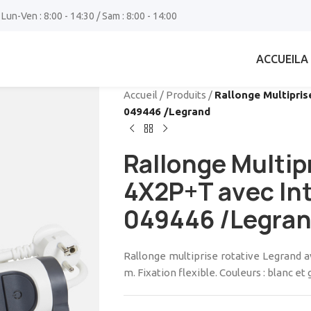
 Lun-Ven : 8:00 - 14:30 / Sam : 8:00 - 14:00
ACCUEIL
A
Accueil
/
Produits
/
Rallonge Multipris
049446 /Legrand
Rallonge Multip
4X2P+T avec Int
049446 /Legra
Rallonge multiprise rotative Legrand av
m. Fixation flexible. Couleurs : blanc et 