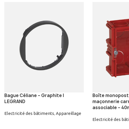
Bague Céliane – Graphite |
Boîte monopost
LEGRAND
maçonnerie carr
associable – 4
Electricité des bâtiments
,
Appareillage
Electricité des bâ