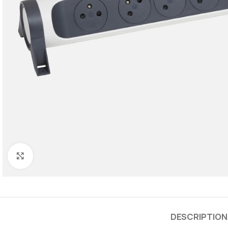
Cliquez pour agrandir
DESCRIPTION