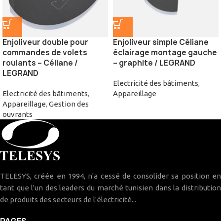
Enjoliveur double pour
Enjoliveur simple Céliane
commandes de volets
éclairage montage gauche
roulants – Céliane /
– graphite / LEGRAND
LEGRAND
Electricité des bâtiments
,
Electricité des bâtiments
,
Appareillage
Appareillage
,
Gestion des
ouvrants
TELESYS, créée en 1994, n'a cessé de consolider sa position en
tant que l'un des leaders du marché tunisien dans la distribution
de produits des secteurs de l'électricité...
PAGES