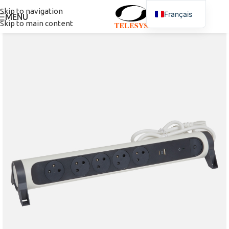
Skip to navigation
Français
MENU
Skip to main content