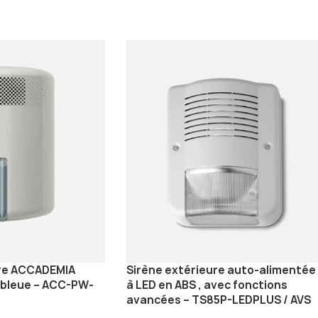
ure ACCADEMIA
Sirène extérieure auto-alimentée
 bleue – ACC-PW-
à LED en ABS , avec fonctions
avancées – TS85P-LEDPLUS / AVS