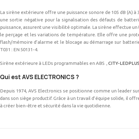
La sirène extérieure offre une puissance sonore de 105 dB (A) 
une sortie négative pour la signalisation des défauts de batt
puissance, assurent une visibilité optimale. La sirène effectue u
le perçage et les variations de température. Elle offre une pro
flash/mémoire d’alarme et le blocage au démarrage sur batterie 
T031 : EN 50131-4.
Sirène extérieure à LEDs programmables en ABS ,
CITY-LEDPLU
Qui est AVS ELECTRONICS ?
Depuis 1974, AVS Electronics se positionne comme un leader sur 
dans son siège productif. Grâce à un travail d’équipe solide, il o
à créer bien-être et sécurité dans la vie quotidienne.