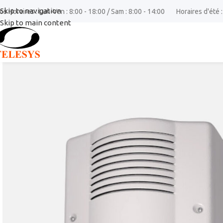
Skip to navigation
os Horaires : Lun-Ven : 8:00 - 18:00 / Sam : 8:00 - 14:00
Horaires d'été :
Skip to main content