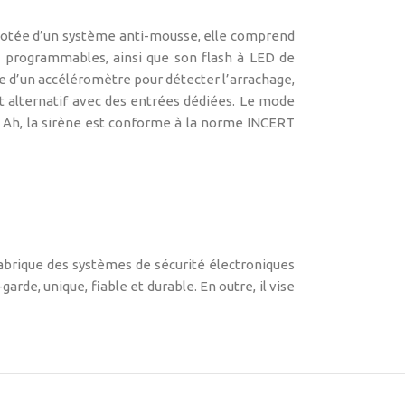
 Dotée d’un système anti-mousse, elle comprend
s programmables, ainsi que son flash à LED de
pée d’un accéléromètre pour détecter l’arrachage,
et alternatif avec des entrées dédiées. Le mode
.2 Ah, la sirène est conforme à la norme INCERT
fabrique des systèmes de sécurité électroniques
rde, unique, fiable et durable. En outre, il vise