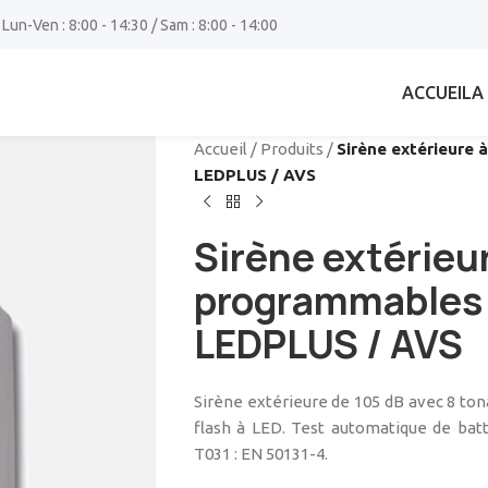
 Lun-Ven : 8:00 - 14:30 / Sam : 8:00 - 14:00
ACCUEIL
A
Accueil
/
Produits
/
Sirène extérieure
LEDPLUS / AVS
Sirène extérieu
programmables 
LEDPLUS / AVS
Sirène extérieure de 105 dB avec 8 to
flash à LED. Test automatique de batt
T031 : EN 50131-4.