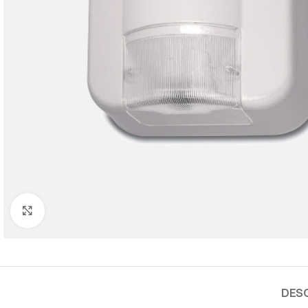
Cliquez pour agrandir
DES