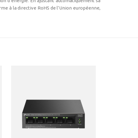
ion d’énergie. En ajustant automatiquement sa
forme à la directive RoHS de l’Union européenne,