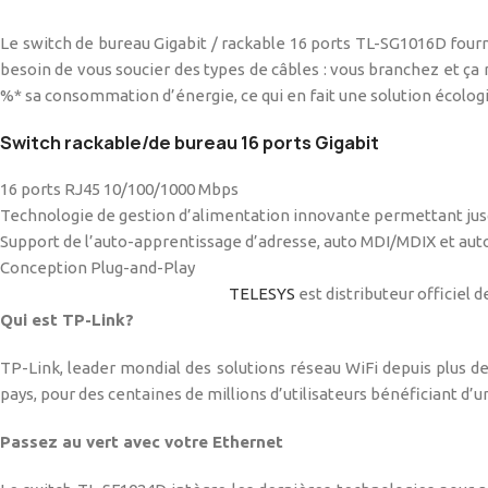
Le switch de bureau Gigabit / rackable 16 ports TL-SG1016D fourn
besoin de vous soucier des types de câbles : vous branchez et ç
%* sa consommation d’énergie, ce qui en fait une solution écolo
Switch rackable/de bureau 16 ports Gigabit
16 ports RJ45 10/100/1000 Mbps
Technologie de gestion d’alimentation innovante permettant jus
Support de l’auto-apprentissage d’adresse, auto MDI/MDIX et aut
Concepti
TELESYS
est distributeur officiel 
Qui est TP-Link?
TP-Link, leader mondial des solutions réseau WiFi depuis plus de 
pays, pour des centaines de millions d’utilisateurs bénéficiant d’
Passez au vert avec votre Ethernet