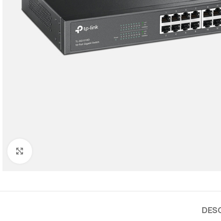
Cliquez pour agrandir
DES