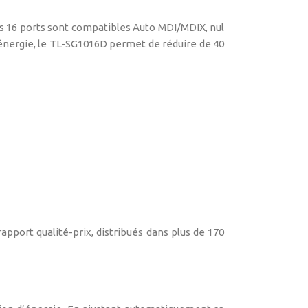
Les 16 ports sont compatibles Auto MDI/MDIX, nul
’énergie, le TL-SG1016D permet de réduire de 40
nd-Play
apport qualité-prix, distribués dans plus de 170