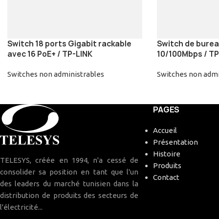
Switch 18 ports Gigabit rackable
Switch de burea
avec 16 PoE+ / TP-LINK
10/100Mbps / TP
Switches non administrables
Switches non admi
PAGES
Accueil
Présentation
Histoire
TELESYS, créée en 1994, n'a cessé de
Produits
consolider sa position en tant que l'un
Contact
des leaders du marché tunisien dans la
distribution de produits des secteurs de
l'électricité...