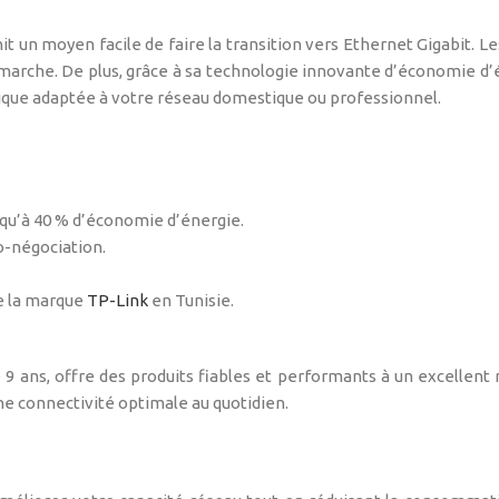
it un moyen facile de faire la transition vers Ethernet Gigabit. 
a marche. De plus, grâce à sa technologie innovante d’économie d
gique adaptée à votre réseau domestique ou professionnel.
qu’à 40 % d’économie d’énergie.
o-négociation.
on Plug-a
de la marque
TP-Link
en Tunisie.
9 ans, offre des produits fiables et performants à un excellent r
une connectivité optimale au quotidien.