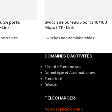
u 24 ports
Switch de bureau 5 ports 10/100
-Link
Mbps / TP- Link
nistrables
Switches non administrables
DOMAINES D’ACTIVITÉS
Sécurité Electronique
Domotique et Automatismes
Electricité
Réseau
TÉLÉCHARGER
Notre application APK