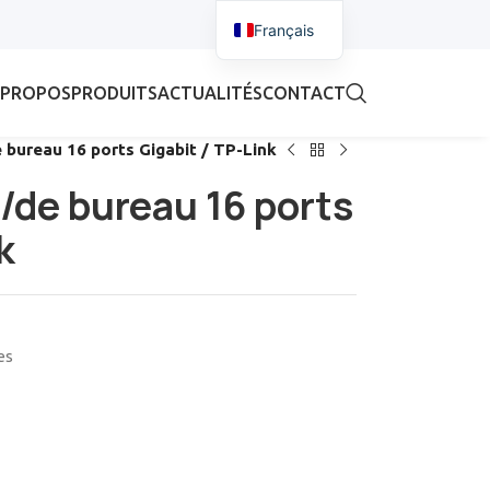
Français
 PROPOS
PRODUITS
ACTUALITÉS
CONTACT
 bureau 16 ports Gigabit / TP-Link
/de bureau 16 ports
k
es