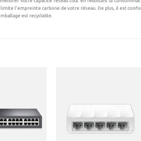
améliorer votre capacité réseau tout en réduisant la consommat
il limite l’empreinte carbone de votre réseau. De plus, il est con
emballage est recyclable.