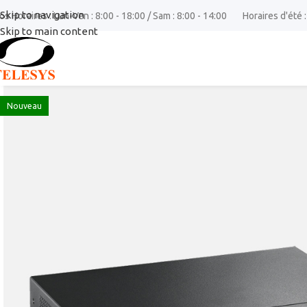
Skip to navigation
os Horaires : Lun-Ven : 8:00 - 18:00 / Sam : 8:00 - 14:00
Horaires d'été :
Skip to main content
Nouveau