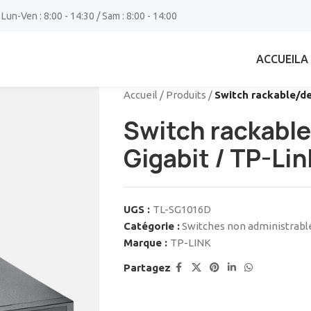
 Lun-Ven : 8:00 - 14:30 / Sam : 8:00 - 14:00
ACCUEIL
A
Accueil
/
Produits
/
Switch rackable/de
Switch rackable
Gigabit / TP-Lin
UGS :
TL-SG1016D
Catégorie :
Switches non administrabl
Marque :
TP-LINK
Partagez