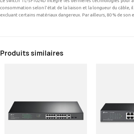
Le switch TL-SF1024D intègre les dernières technologies pour 
consommation selon l’état de la liaison et la longueur du câble, 
excluant certains matériaux dangereux. Par ailleurs, 80 % de son 
Produits similaires