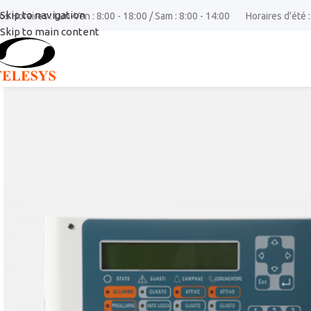
Skip to navigation
os Horaires : Lun-Ven : 8:00 - 18:00 / Sam : 8:00 - 14:00
Horaires d'été :
Skip to main content