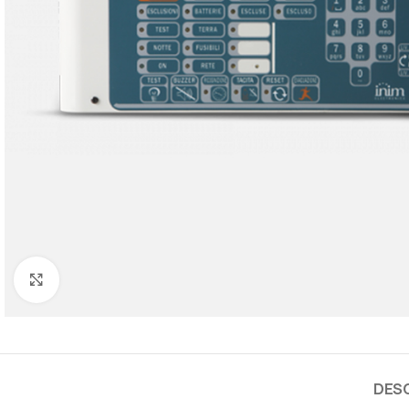
Cliquez pour agrandir
DES