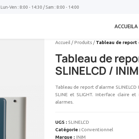
 Lun-Ven : 8:00 - 14:30 / Sam : 8:00 - 14:00
ACCUEIL
A
Accueil
/
Produits
/
Tableau de report 
Tableau de repo
SLINELCD / INIM
Tableau de report d’alarme SLINELCD IN
SLINE et SLIGHT. Interface claire et
alarmes.
UGS :
SLINELCD
Catégorie :
Conventionnel
Marque :
INIM