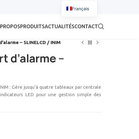
Français
 PROPOS
PRODUITS
ACTUALITÉS
CONTACT
d’alarme – SLINELCD / INIM
rt d’alarme –
IM : Gère jusqu’à quatre tableaux par centrale
 indicateurs LED pour une gestion simple des