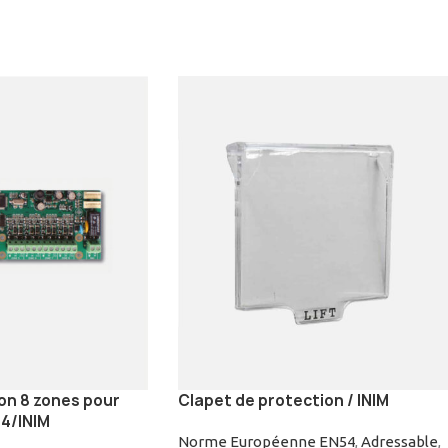
on 8 zones pour
Clapet de protection / INIM
4/INIM
Norme Européenne EN54
,
Adressable
,