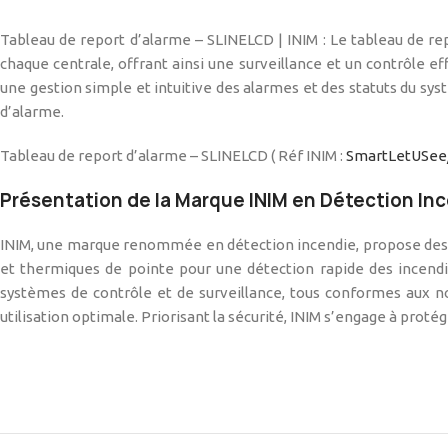
Tableau de report d’alarme – SLINELCD | INIM : Le tableau de re
chaque centrale, offrant ainsi une surveillance et un contrôle ef
une gestion simple et intuitive des alarmes et des statuts du sys
d’alarme.
Tableau de report d’alarme – SLINELCD ( Réf INIM :
SmartLetUSee
Présentation de la Marque INIM en Détection In
INIM, une marque renommée en détection incendie, propose des so
et thermiques de pointe pour une détection rapide des incendi
systèmes de contrôle et de surveillance, tous conformes aux nor
utilisation optimale. Priorisant la sécurité, INIM s’engage à prot