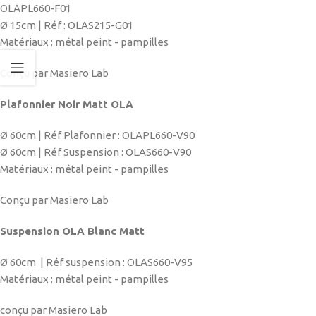
OLAPL660-F01
Ø 15cm | Réf : OLAS215-G01
Matériaux : métal peint - pampilles
Conçu par Masiero Lab
Plafonnier Noir Matt OLA
Ø
60cm | Réf Plafonnier : OLAPL660-V90
Ø
60cm | Réf Suspension : OLAS660-V90
Matériaux : métal peint - pampilles
Conçu par Masiero Lab
Suspension OLA Blanc Matt
Ø
60cm | Réf suspension : OLAS660-V95
Matériaux : métal peint - pampilles
conçu par Masiero Lab