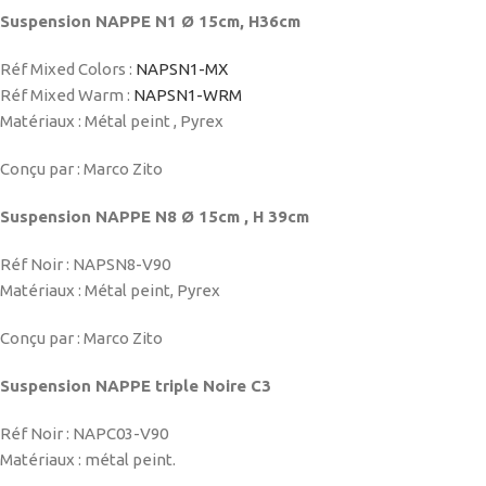
Suspension NAPPE N1
Ø 15cm
,
H36cm
Réf Mixed Colors :
NAPSN1-MX
Réf Mixed Warm :
NAPSN1-WRM
Matériaux : Métal peint , Pyrex
Conçu par : Marco Zito
Suspension NAPPE N8
Ø 15cm
,
H 39cm
Réf Noir :
NAPSN8-V90
Matériaux : Métal peint, Pyrex
Conçu par : Marco Zito
Suspension NAPPE triple Noire C3
Réf Noir :
NAPC03-V90
Matériaux : métal peint.