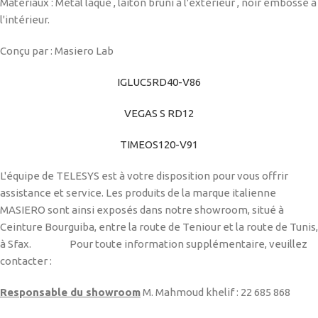
Matériaux :
Métal laqué
,
laiton bruni à l'extérieur
,
noir embossé à
l'intérieur
.
Conçu par : Masiero Lab
IGLUC5RD40-V86
VEGAS S RD12
TIMEOS120-V91
L'équipe de TELESYS est à votre disposition pour vous offrir
assistance et service. Les produits de la marque italienne
MASIERO sont ainsi exposés dans notre showroom, situé à
Ceinture Bourguiba, entre la route de Teniour et la route de Tunis,
à Sfax. Pour toute information supplémentaire, veuillez
contacter :
Responsable du showroom
M. Mahmoud khelif : 22 685 868