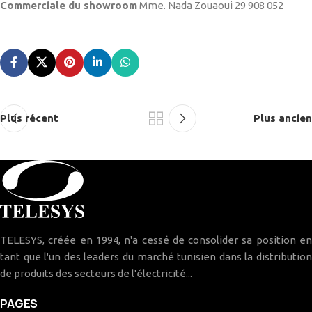
Commerciale du showroom
Mme. Nada Zouaoui 29 908 052
Plus récent
Plus ancien
TELESYS, créée en 1994, n'a cessé de consolider sa position en
tant que l'un des leaders du marché tunisien dans la distribution
de produits des secteurs de l'électricité...
PAGES