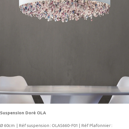
Suspension Doré OLA
Ø
60cm | Réf suspension : OLAS660-F01 | Réf Plafonnier :