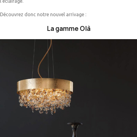
l’éclairage.
Découvrez donc notre nouvel arrivage :
La gamme Olà