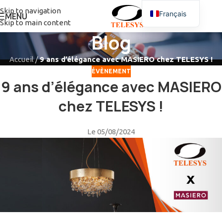
Skip to navigation
Français
MENU
Skip to main content
Blog
Accueil
/
9 ans d’élégance avec MASIERO chez TELESYS !
ÉVÈNEMENT
9 ans d’élégance avec MASIERO
chez TELESYS !
Le 05/08/2024