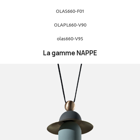
OLAS660-F01
OLAPL660-V90
olas660-V95
La gamme NAPPE