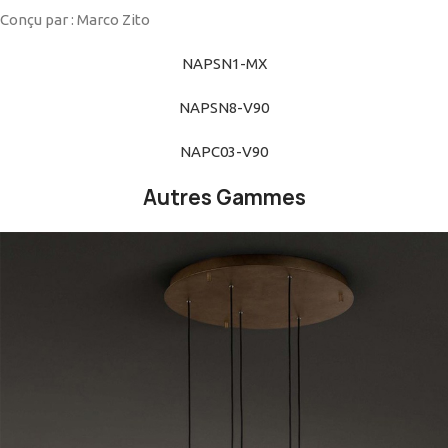
Conçu par : Marco Zito
NAPSN1-MX
NAPSN8-V90
NAPC03-V90
Autres Gammes