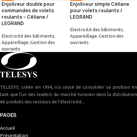
Enjoliveur double pour
Enjoliveur simple Céliane
commandes de volets
pour volets roulants /
roulants – Céliane /
LEGRAND
LEGRAND
Electricité des bâtiments
,
Electricité des bâtiments
,
Appareillage
,
Gestion des
Appareillage
,
Gestion des
ouvrants
ouvrants
TELESYS, créée en 1994, n'a cessé de consolider sa position en
tant que l'un des leaders du marché tunisien dans la distribution
de produits des secteurs de l'électricité...
PAGES
Accueil
Présentation