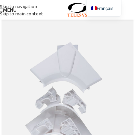
Skip to navigation
Français
MENU
Skip to main content