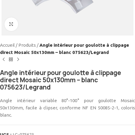
Cliquez pour agrandir
Accueil
/
Produits
/
Angle intérieur pour goulotte à clippage
direct Mosaic 50x130mm – blanc 075623/Legrand
Angle intérieur pour goulotte à clippage
direct Mosaic 50x130mm – blanc
075623/Legrand
Angle intérieur variable 80°-100° pour goulotte Mosaic
50x130mm, facile à clipser, conforme NF EN 50085-2-1, coloris
blanc.
UGS :
LG-075623