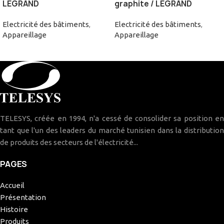
LEGRAND
graphite / LEGRAND
Electricité des bâtiments
,
Electricité des bâtiments
,
Appareillage
Appareillage
TELESYS, créée en 1994, n'a cessé de consolider sa position en
tant que l'un des leaders du marché tunisien dans la distribution
de produits des secteurs de l'électricité...
PAGES
Accueil
Présentation
Histoire
Produits