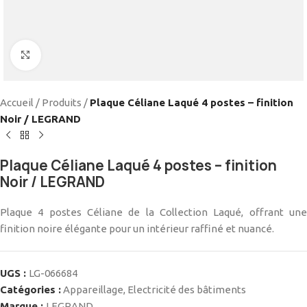
Cliquez pour agrandir
Accueil
/
Produits
/
Plaque Céliane Laqué 4 postes – finition
Noir / LEGRAND
Plaque Céliane Laqué 4 postes – finition
Noir / LEGRAND
Plaque 4 postes Céliane de la Collection Laqué, offrant une
finition noire élégante pour un intérieur raffiné et nuancé.
UGS :
LG-066684
Catégories :
Appareillage
,
Electricité des bâtiments
Marque :
LEGRAND