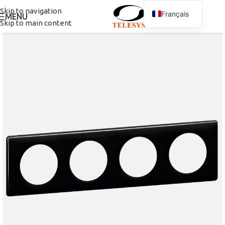
Skip to navigation
Français
MENU
Skip to main content