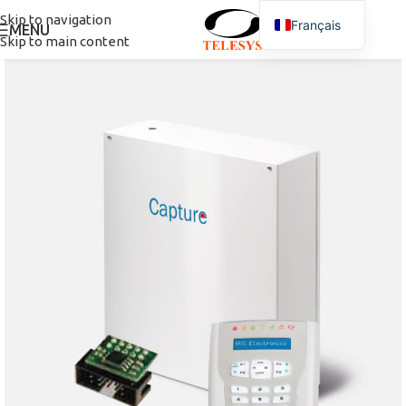
Skip to navigation
Français
MENU
Skip to main content