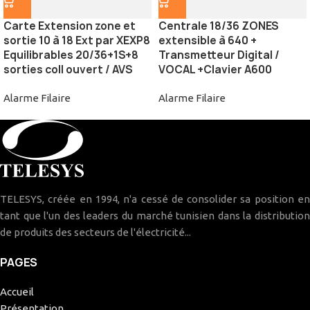
Carte Extension zone et
Centrale 18/36 ZONES
sortie 10 à 18 Ext par XEXP8
extensible à 640 +
Equilibrables 20/36+1S+8
Transmetteur Digital /
sorties coll ouvert / AVS
VOCAL +Clavier A600
Alarme Filaire
Alarme Filaire
TELESYS, créée en 1994, n'a cessé de consolider sa position en
tant que l'un des leaders du marché tunisien dans la distribution
de produits des secteurs de l'électricité...
PAGES
Accueil
Présentation