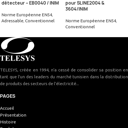
détecteur – EB0040 / INIM
pour SLINE2004 &
3604/INIM
Norme Européenne EN54
,
Adressable
,
Conventionnel
Norme Européenne EN54
,
Conventionnel
TELESYS, créée en 1994, n'a cessé de consolider sa position en
tant que l'un des leaders du marché tunisien dans la distribution
de produits des secteurs de l'électricité...
PAGES
Accueil
Présentation
Histoire