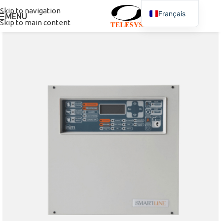
Skip to navigation
Français
MENU
Skip to main content