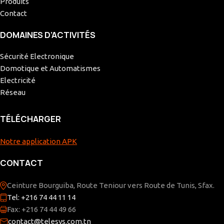
Produits
Contact
DOMAINES D’ACTIVITÉS
Sécurité Electronique
Domotique et Automatismes
Electricité
Réseau
TÉLÉCHARGER
Notre application APK
CONTACT
Ceinture Bourguiba, Route Teniour vers Route de Tunis, Sfax.
Tel: +216 74 44 11 14
Fax: +216 74 44 49 66
contact@telesys.com.tn