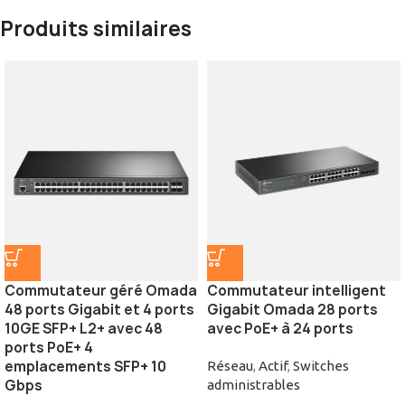
Produits similaires
Commutateur géré Omada
Commutateur intelligent
48 ports Gigabit et 4 ports
Gigabit Omada 28 ports
10GE SFP+ L2+ avec 48
avec PoE+ à 24 ports
ports PoE+ 4
emplacements SFP+ 10
Réseau
,
Actif
,
Switches
Gbps
administrables