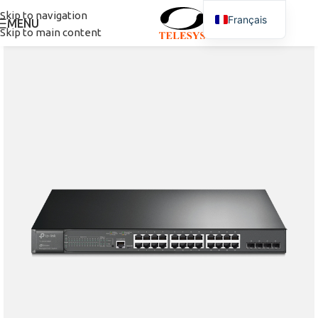
Skip to navigation
Français
MENU
Skip to main content