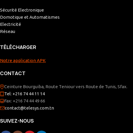
Sécurité Electronique
Domotique et Automatismes
Electricité
Réseau
TÉLÉCHARGER
Notre application APK
CONTACT
Ceinture Bourguiba, Route Teniour vers Route de Tunis, Sfax.
Tel: +216 74 44 11 14
Fax: +216 74 44 49 66
contact@telesys.com.tn
SUIVEZ-NOUS