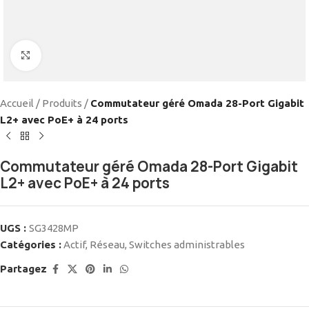
Cliquez pour agrandir
Accueil
/
Produits
/
Commutateur géré Omada 28-Port Gigabit
L2+ avec PoE+ à 24 ports
Commutateur géré Omada 28-Port Gigabit
L2+ avec PoE+ à 24 ports
UGS :
SG3428MP
Catégories :
Actif
,
Réseau
,
Switches administrables
Partagez