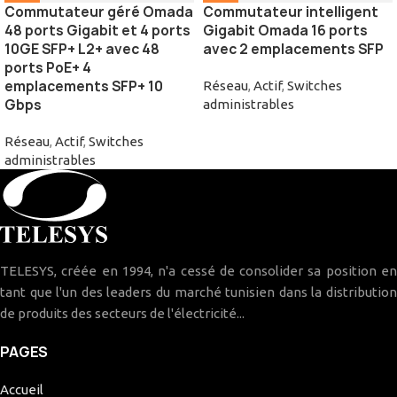
Commutateur géré Omada
Commutateur intelligent
48 ports Gigabit et 4 ports
Gigabit Omada 16 ports
10GE SFP+ L2+ avec 48
avec 2 emplacements SFP
ports PoE+ 4
emplacements SFP+ 10
Réseau
,
Actif
,
Switches
Gbps
administrables
Réseau
,
Actif
,
Switches
administrables
TELESYS, créée en 1994, n'a cessé de consolider sa position en
tant que l'un des leaders du marché tunisien dans la distribution
de produits des secteurs de l'électricité...
PAGES
Accueil