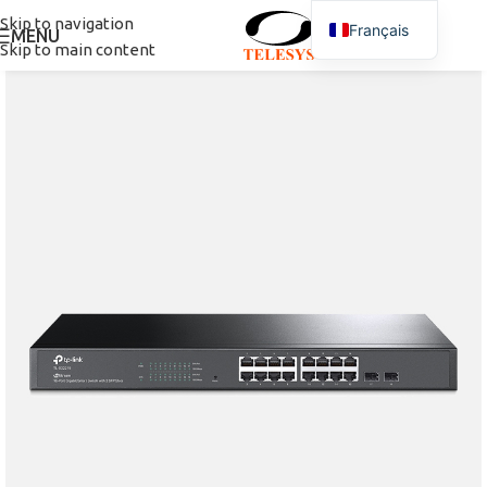
Skip to navigation
Français
MENU
Skip to main content